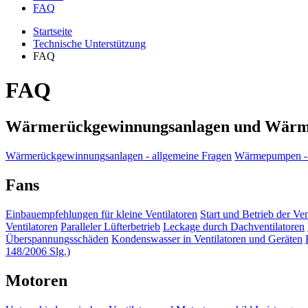
FAQ
Startseite
Technische Unterstützung
FAQ
FAQ
Wärmerückgewinnungsanlagen und Wär
Wärmerückgewinnungsanlagen - allgemeine Fragen
Wärmepumpen - 
Fans
Einbauempfehlungen für kleine Ventilatoren
Start und Betrieb der Ven
Ventilatoren
Paralleler Lüfterbetrieb
Leckage durch Dachventilatoren
Überspannungsschäden
Kondenswasser in Ventilatoren und Geräten
148/2006 Slg.)
Motoren