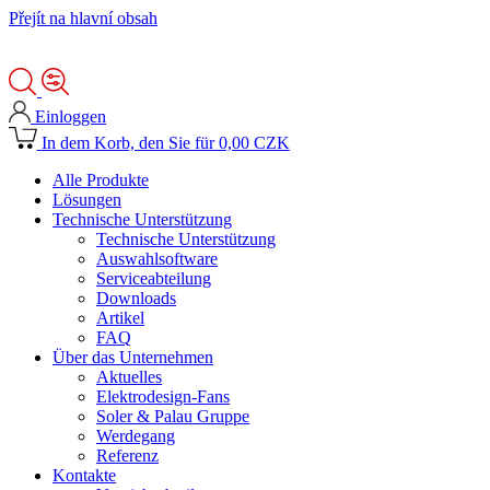
Přejít na hlavní obsah
Einloggen
In dem Korb, den Sie für 0,00 CZK
Alle Produkte
Lösungen
Technische Unterstützung
Technische Unterstützung
Auswahlsoftware
Serviceabteilung
Downloads
Artikel
FAQ
Über das Unternehmen
Aktuelles
Elektrodesign-Fans
Soler & Palau Gruppe
Werdegang
Referenz
Kontakte