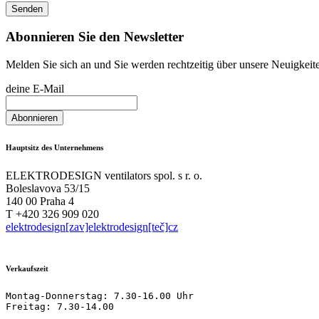
Abonnieren Sie den Newsletter
Melden Sie sich an und Sie werden rechtzeitig über unsere Neuigkeit
deine E-Mail
Hauptsitz des Unternehmens
ELEKTRODESIGN ventilators spol. s r. o.
Boleslavova 53/15
140 00 Praha 4
T +420 326 909 020
elektrodesign[zav]elektrodesign[teč]cz
Verkaufszeit
Montag-Donnerstag: 7.30-16.00 Uhr

Freitag: 7.30-14.00