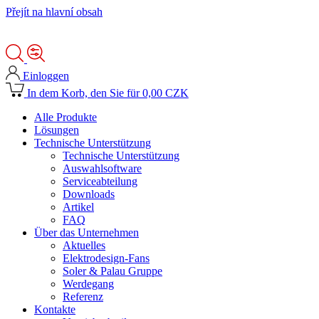
Přejít na hlavní obsah
Einloggen
In dem Korb, den Sie für 0,00 CZK
Alle Produkte
Lösungen
Technische Unterstützung
Technische Unterstützung
Auswahlsoftware
Serviceabteilung
Downloads
Artikel
FAQ
Über das Unternehmen
Aktuelles
Elektrodesign-Fans
Soler & Palau Gruppe
Werdegang
Referenz
Kontakte