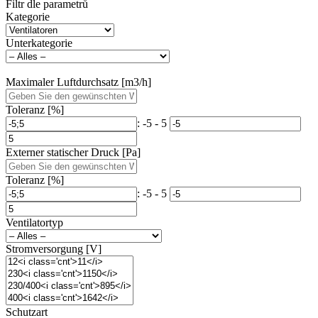
Filtr dle parametrů
Kategorie
Unterkategorie
Maximaler Luftdurchsatz [m3/h]
Toleranz [%]
: -5 - 5
Externer statischer Druck [Pa]
Toleranz [%]
: -5 - 5
Ventilatortyp
Stromversorgung [V]
Schutzart