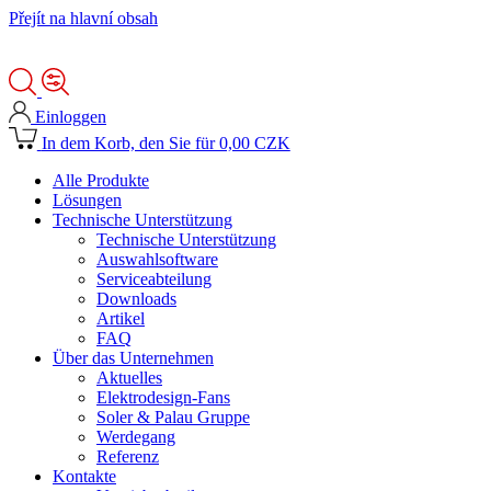
Přejít na hlavní obsah
Einloggen
In dem Korb, den Sie für 0,00 CZK
Alle Produkte
Lösungen
Technische Unterstützung
Technische Unterstützung
Auswahlsoftware
Serviceabteilung
Downloads
Artikel
FAQ
Über das Unternehmen
Aktuelles
Elektrodesign-Fans
Soler & Palau Gruppe
Werdegang
Referenz
Kontakte