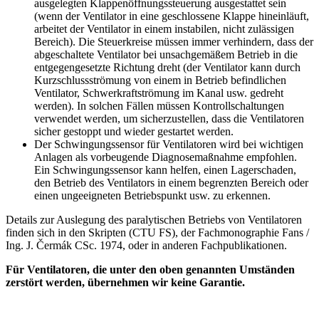
ausgelegten Klappenöffnungssteuerung ausgestattet sein
(wenn der Ventilator in eine geschlossene Klappe hineinläuft,
arbeitet der Ventilator in einem instabilen, nicht zulässigen
Bereich). Die Steuerkreise müssen immer verhindern, dass der
abgeschaltete Ventilator bei unsachgemäßem Betrieb in die
entgegengesetzte Richtung dreht (der Ventilator kann durch
Kurzschlussströmung von einem in Betrieb befindlichen
Ventilator, Schwerkraftströmung im Kanal usw. gedreht
werden). In solchen Fällen müssen Kontrollschaltungen
verwendet werden, um sicherzustellen, dass die Ventilatoren
sicher gestoppt und wieder gestartet werden.
Der Schwingungssensor für Ventilatoren wird bei wichtigen
Anlagen als vorbeugende Diagnosemaßnahme empfohlen.
Ein Schwingungssensor kann helfen, einen Lagerschaden,
den Betrieb des Ventilators in einem begrenzten Bereich oder
einen ungeeigneten Betriebspunkt usw. zu erkennen.
Details zur Auslegung des paralytischen Betriebs von Ventilatoren
finden sich in den Skripten (CTU FS), der Fachmonographie Fans /
Ing. J. Čermák CSc. 1974, oder in anderen Fachpublikationen.
Für Ventilatoren, die unter den oben genannten Umständen
zerstört werden, übernehmen wir keine Garantie.