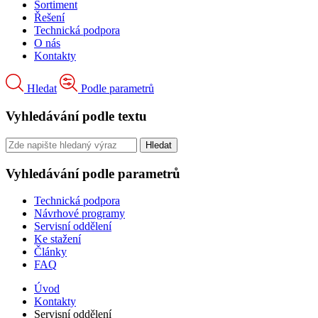
Sortiment
Řešení
Technická podpora
O nás
Kontakty
Hledat
Podle parametrů
Vyhledávání podle textu
Vyhledávání podle parametrů
Technická podpora
Návrhové programy
Servisní oddělení
Ke stažení
Články
FAQ
Úvod
Kontakty
Servisní oddělení