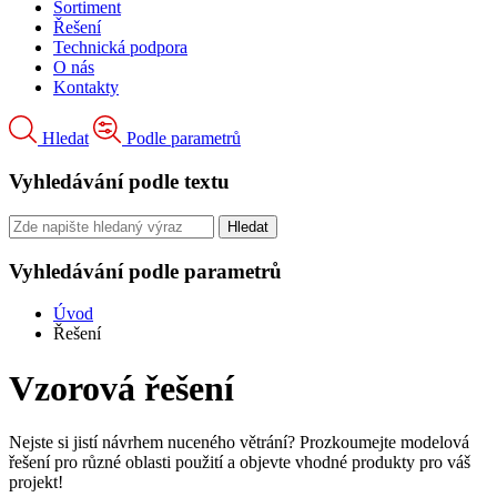
Sortiment
Řešení
Technická podpora
O nás
Kontakty
Hledat
Podle parametrů
Vyhledávání podle textu
Vyhledávání podle parametrů
Úvod
Řešení
Vzorová řešení
Nejste si jistí návrhem nuceného větrání? Prozkoumejte modelová
řešení pro různé oblasti použití a objevte vhodné produkty pro váš
projekt!