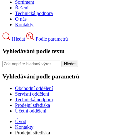
Sortiment
Řešení
Technická podpora
O nás
Kontakty
Hledat
Podle parametrů
Vyhledávání podle textu
Vyhledávání podle parametrů
Obchodní oddělení
Servisní oddělení
Technická podpora
Prodejní střediska
Účetní oddělení
Úvod
Kontakty
Prodejní střediska