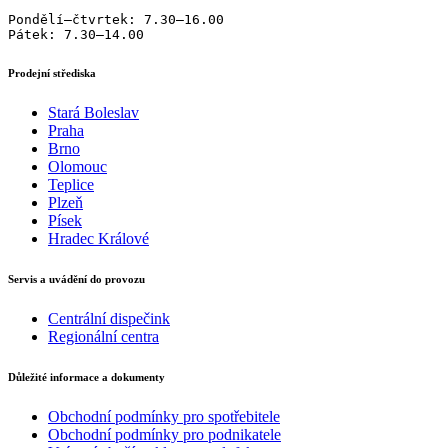
Pondělí–čtvrtek: 7.30–16.00

Pátek: 7.30–14.00
Prodejní střediska
Stará Boleslav
Praha
Brno
Olomouc
Teplice
Plzeň
Písek
Hradec Králové
Servis a uvádění do provozu
Centrální dispečink
Regionální centra
Důležité informace a dokumenty
Obchodní podmínky pro spotřebitele
Obchodní podmínky pro podnikatele