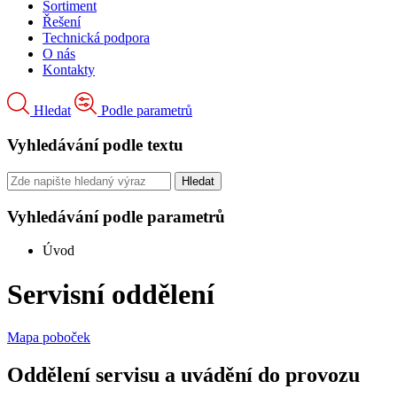
Sortiment
Řešení
Technická podpora
O nás
Kontakty
Hledat
Podle parametrů
Vyhledávání podle textu
Vyhledávání podle parametrů
Úvod
Servisní oddělení
Mapa poboček
Oddělení servisu a uvádění do provozu