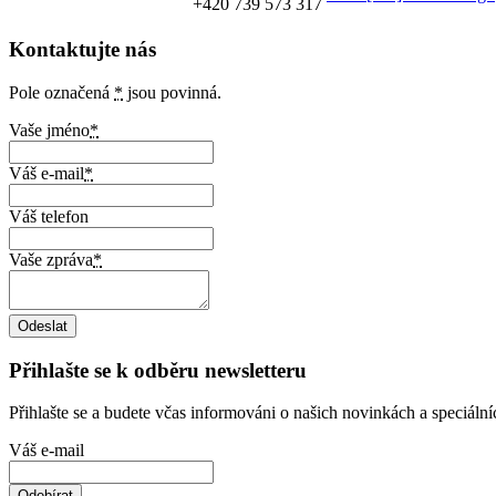
+420 739 573 317
Kontaktujte nás
Pole označená
*
jsou povinná.
Vaše jméno
*
Váš e-mail
*
Váš telefon
Vaše zpráva
*
Přihlašte se k odběru newsletteru
Přihlašte se a budete včas informováni o našich novinkách a speciáln
Váš e-mail