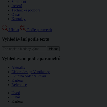
Sortiment
Řešení
Technická podpora
O nás
Kontakty
Hledat
Podle parametrů
Vyhledávání podle textu
Vyhledávání podle parametrů
Aktuality
Elektrodesign Ventilátory
Skupina Soler & Palau
Kariéra
Reference
Úvod
O nás
Kariéra