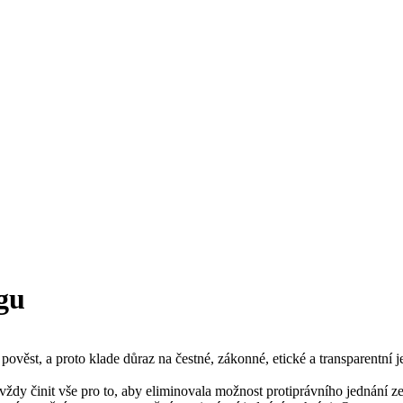
gu
pověst, a proto klade důraz na čestné, zákonné, etické a transparentní 
 vždy činit vše pro to, aby eliminovala možnost protiprávního jednání z