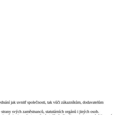
jednání jak uvnitř společnosti, tak vůči zákazníkům, dodavatelům
e strany svých zaměstnanců, statutárních orgánů i jiných osob.