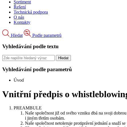
Sortiment
Řešení
Technická podpora
O nás
Kontakty
Hledat
Podle parametrů
Vyhledávání podle textu
Vyhledávání podle parametrů
Úvod
Vnitřní předpis o whistleblowin
PREAMBULE
Naše společnost již od svého vzniku dbá na svoji dobrou 
i jiným třetím osobám.
Naše společnost netoleruje protiprávní jednání a snaží se