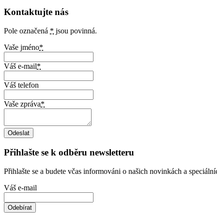
Kontaktujte nás
Pole označená
*
jsou povinná.
Vaše jméno
*
Váš e-mail
*
Váš telefon
Vaše zpráva
*
Přihlašte se k odběru newsletteru
Přihlašte se a budete včas informováni o našich novinkách a speciáln
Váš e-mail