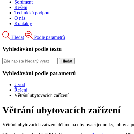
Sortiment
Řešení
Technická podpora
O nás
Kontakty
Hledat
Podle parametrů
Vyhledávání podle textu
Vyhledávání podle parametrů
Úvod
Řešení
Větrání ubytovacích zařízení
Větrání ubytovacích zařízení
Větrání ubytovacích zařízení dělíme na ubytovací jednotky, lobby a p