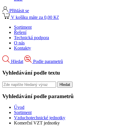
Přihlásit se
V košíku máte za 0,00 Kč
Sortiment
Řešení
Technická podpora
O nás
Kontakty
Hledat
Podle parametrů
Vyhledávání podle textu
Vyhledávání podle parametrů
Úvod
Sortiment
Vzduchotechnické jednotky
Komerční VZT jednotky