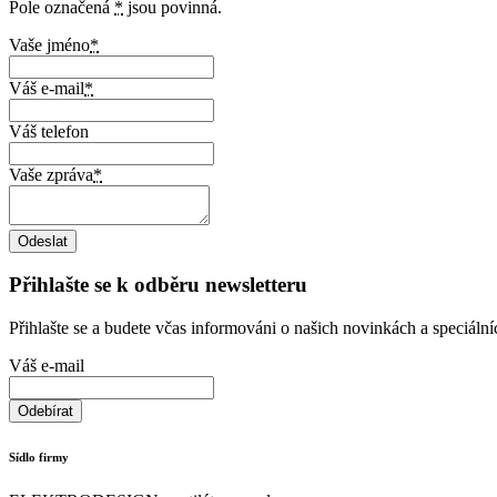
Pole označená
*
jsou povinná.
Vaše jméno
*
Váš e-mail
*
Váš telefon
Vaše zpráva
*
Přihlašte se k odběru newsletteru
Přihlašte se a budete včas informováni o našich novinkách a speciáln
Váš e-mail
Sídlo firmy