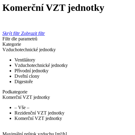
Komerční VZT jednotky
Skrýt filtr
Zobrazit filtr
Filtr dle parametrů
Kategorie
Vzduchotechnické jednotky
Ventilátory
Vzduchotechnické jednotky
Přívodní jednotky
Dveřní clony
Digestoře
Podkategorie
Komerční VZT jednotky
– Vše –
Rezidenční VZT jednotky
Komerční VZT jednotky
Maximální průtok vzduchu [m³/h]