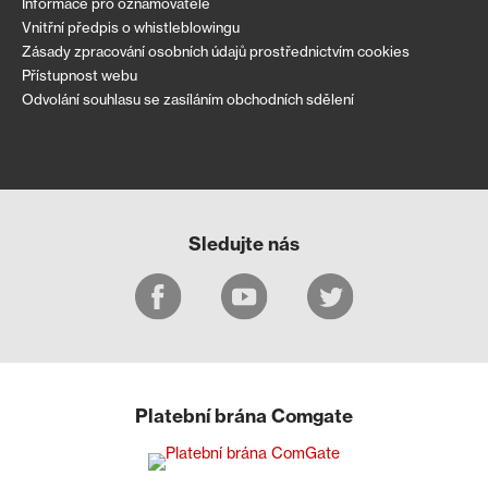
Informace pro oznamovatele
Vnitřní předpis o whistleblowingu
Zásady zpracování osobních údajů prostřednictvím cookies
Přístupnost webu
Odvolání souhlasu se zasíláním obchodních sdělení
Sledujte nás
Platební brána Comgate