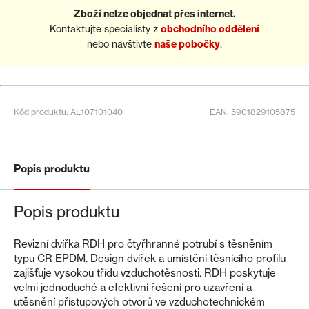
Zboží nelze objednat přes internet.
Kontaktujte specialisty z
obchodního oddělení
nebo navštivte
naše pobočky
.
Kód produktu: AL107101040
EAN: 5901829105875
Popis produktu
Popis produktu
Revizní dvířka RDH pro čtyřhranné potrubí s těsněním
typu CR EPDM. Design dvířek a umístění těsnícího profilu
zajišťuje vysokou třídu vzduchotěsnosti. RDH poskytuje
velmi jednoduché a efektivní řešení pro uzavření a
utěsnění přístupových otvorů ve vzduchotechnickém