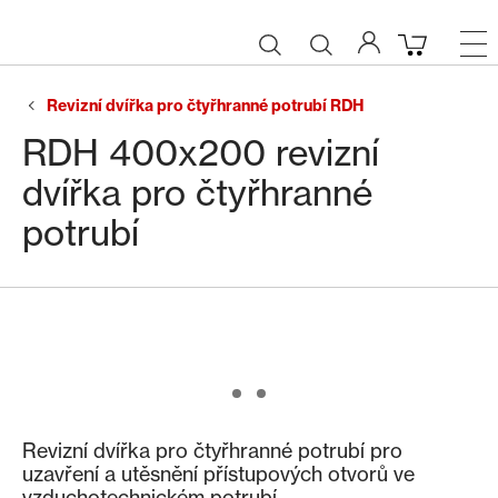
Revizní dvířka pro čtyřhranné potrubí RDH
RDH 400x200 revizní
dvířka pro čtyřhranné
potrubí
Revizní dvířka pro čtyřhranné potrubí pro
uzavření a utěsnění přístupových otvorů ve
vzduchotechnickém potrubí.