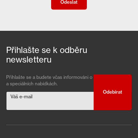
Přihlašte se k odběru
newsletteru
Přihlašte se a budete včas informováni o našich novinkách
a speciálních nabídkách.
Váš e-mail