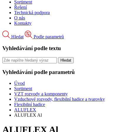
Sortiment
Řešení
Technická podpora
O nás
Kontakty
Hledat
Podle parametrů
Vyhledávání podle textu
Vyhledávání podle parametrů
Úvod
Sortiment
VZT rozvody a komponenty
Vzduchové rozvody, flexibilní hadice a tvarovky
Flexibilní hadice
ALUFLEX
ALUFLEX Al
ALUFLEX Al