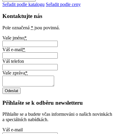
Seřadit podle katalogu
Seřadit podle ceny
Kontaktujte nás
Pole označená
*
jsou povinná.
Vaše jméno
*
Váš e-mail
*
Váš telefon
Vaše zpráva
*
Přihlašte se k odběru newsletteru
Přihlašte se a budete včas informováni o našich novinkách
a speciálních nabídkách.
Váš e-mail