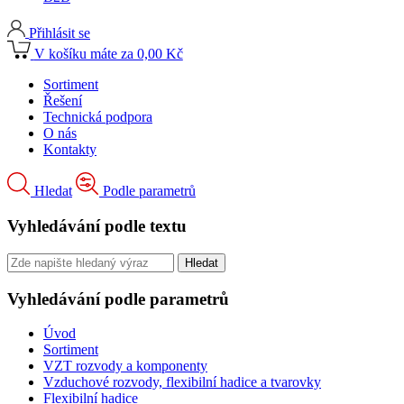
Přihlásit se
V košíku máte za 0,00 Kč
Sortiment
Řešení
Technická podpora
O nás
Kontakty
Hledat
Podle parametrů
Vyhledávání podle textu
Vyhledávání podle parametrů
Úvod
Sortiment
VZT rozvody a komponenty
Vzduchové rozvody, flexibilní hadice a tvarovky
Flexibilní hadice