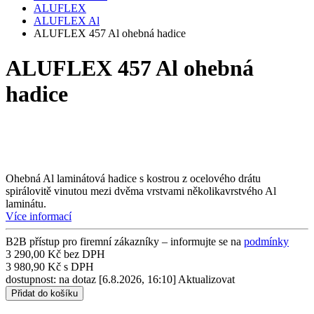
ALUFLEX
ALUFLEX Al
ALUFLEX 457 Al ohebná hadice
ALUFLEX 457 Al ohebná
hadice
Ohebná Al laminátová hadice s kostrou z ocelového drátu
spirálovitě vinutou mezi dvěma vrstvami několikavrstvého Al
laminátu.
Více informací
B2B přístup pro firemní zákazníky – informujte se na
podmínky
3 290,00 Kč bez DPH
3 980,90 Kč s DPH
dostupnost: na dotaz
[6.8.2026, 16:10]
Aktualizovat