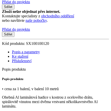
Přidat do projektu
Sdílet
Zboží nelze objednat přes internet.
Kontaktujte specialisty z
obchodního oddělení
nebo navštivte
naše pobočky
.
Přidat do projektu
Sdílet
Kód produktu: SX100100120
Popis a parametry
Ke stažení
Příslušenství
Popis produktu
Popis produktu
• cena za 1 balení, v balení 10 metrů
Ohebná Al laminátová hadice s kostrou z ocelového drátu,
spirálovitě vinutou mezi dvěma vrstvami několikavrstvého Al
laminátu.