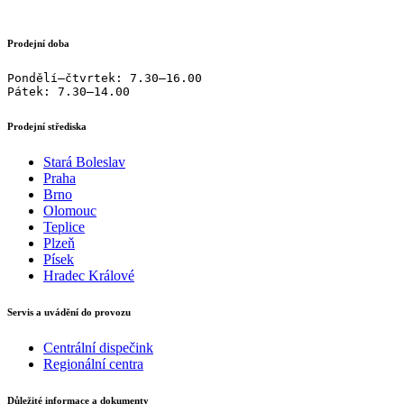
Prodejní doba
Pondělí–čtvrtek: 7.30–16.00

Pátek: 7.30–14.00
Prodejní střediska
Stará Boleslav
Praha
Brno
Olomouc
Teplice
Plzeň
Písek
Hradec Králové
Servis a uvádění do provozu
Centrální dispečink
Regionální centra
Důležité informace a dokumenty