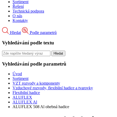
Sortiment
Řešení
Technická podpora
O nás
Kontakty
Hledat
Podle parametrů
Vyhledávání podle textu
Vyhledávání podle parametrů
Úvod
Sortiment
VZT rozvody a komponenty
Vzduchové rozvody, flexibilní hadice a tvarovky
Flexibilní hadice
ALUFLEX
ALUFLEX Al
ALUFLEX 508 Al ohebná hadice