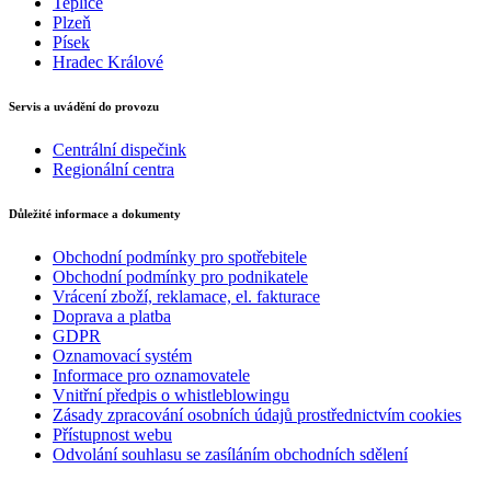
Teplice
Plzeň
Písek
Hradec Králové
Servis a uvádění do provozu
Centrální dispečink
Regionální centra
Důležité informace a dokumenty
Obchodní podmínky pro spotřebitele
Obchodní podmínky pro podnikatele
Vrácení zboží, reklamace, el. fakturace
Doprava a platba
GDPR
Oznamovací systém
Informace pro oznamovatele
Vnitřní předpis o whistleblowingu
Zásady zpracování osobních údajů prostřednictvím cookies
Přístupnost webu
Odvolání souhlasu se zasíláním obchodních sdělení