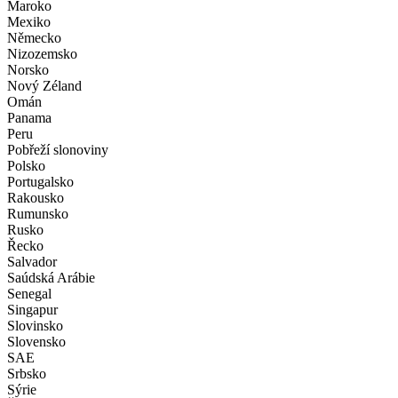
Maroko
Mexiko
Německo
Nizozemsko
Norsko
Nový Zéland
Omán
Panama
Peru
Pobřeží slonoviny
Polsko
Portugalsko
Rakousko
Rumunsko
Rusko
Řecko
Salvador
Saúdská Arábie
Senegal
Singapur
Slovinsko
Slovensko
SAE
Srbsko
Sýrie