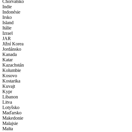
Chorvatsko
Indie
Indonésie
Irsko
Island
Itálie
Izrael
JAR
Jižní Korea
Jordánsko
Kanada
Katar
Kazachstán
Kolumbie
Kosovo
Kostarika
Kuvajt
Kypr
Libanon
Litva
Lotyšsko
Maďarsko
Makedonie
Malajsie
Malta