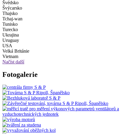
Švédsko
Švýcarsko
Thajsko
Tchaj-wan
Tunisko
Turecko
Ukrajina
Uruguay
USA
Velká Británie
Vietnam
Načíst další
Fotogalerie