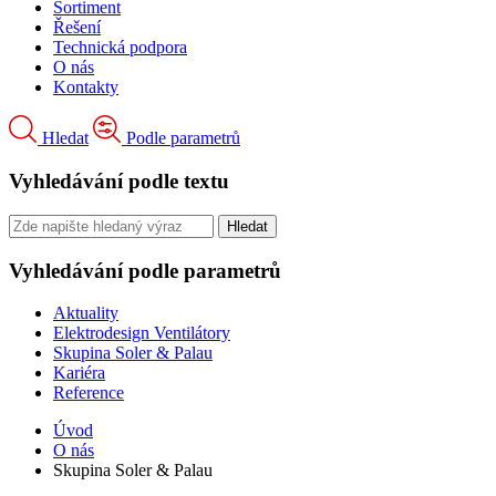
Sortiment
Řešení
Technická podpora
O nás
Kontakty
Hledat
Podle parametrů
Vyhledávání podle textu
Vyhledávání podle parametrů
Aktuality
Elektrodesign Ventilátory
Skupina Soler & Palau
Kariéra
Reference
Úvod
O nás
Skupina Soler & Palau