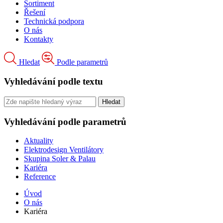
Sortiment
Řešení
Technická podpora
O nás
Kontakty
Hledat
Podle parametrů
Vyhledávání podle textu
Vyhledávání podle parametrů
Aktuality
Elektrodesign Ventilátory
Skupina Soler & Palau
Kariéra
Reference
Úvod
O nás
Kariéra