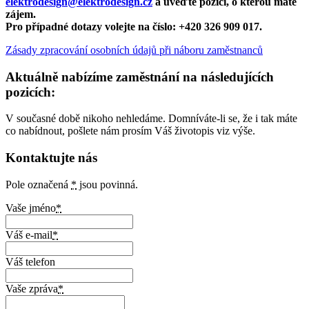
elektrodesign@elektrodesign.cz
a uveďte pozici, o kterou máte
zájem.
Pro případné dotazy volejte na číslo: +420 326 909 017.
Zásady zpracování osobních údajů při náboru zaměstnanců
Aktuálně nabízíme zaměstnání na následujících
pozicích:
V současné době nikoho nehledáme. Domníváte-li se, že i tak máte
co nabídnout, pošlete nám prosím Váš životopis viz výše.
Kontaktujte nás
Pole označená
*
jsou povinná.
Vaše jméno
*
Váš e-mail
*
Váš telefon
Vaše zpráva
*