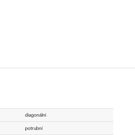
diagonální
potrubní