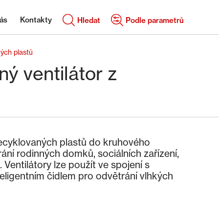
ás
Kontakty
Hledat
Podle parametrů
ých plastů
ý ventilátor z
 recyklovaných plastů do kruhového
ání rodinných domků, sociálních zařízení,
 Ventilátory lze použít ve spojení s
eligentním čidlem pro odvětrání vlhkých