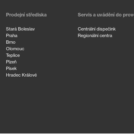
Prodejní střediska
Servis a uvádění do pro
Stará Boleslav
Centrální dispečink
Praha
Regionální centra
Brno
Olomouc
Teplice
Plzeň
Písek
Hradec Králové