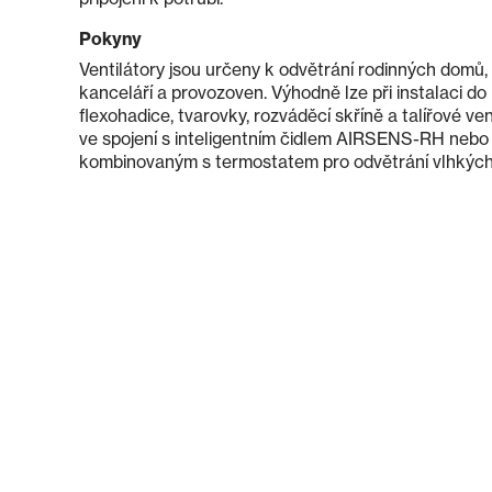
Pokyny
Ventilátory jsou určeny k odvětrání rodinných domů, s
kanceláří a provozoven. Výhodně lze při instalaci do
flexohadice, tvarovky, rozváděcí skříně a talířové vent
ve spojení s inteligentním čidlem AIRSENS-RH nebo
kombinovaným s termostatem pro odvětrání vlhkých 