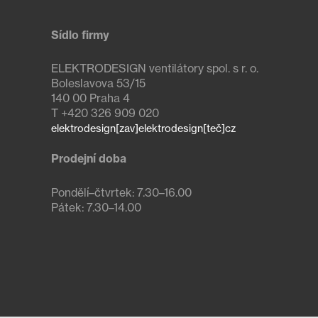
Sídlo firmy
ELEKTRODESIGN ventilátory spol. s r. o.
Boleslavova 53/15
140 00 Praha 4
T +420 326 909 020
elektrodesign[zav]elektrodesign[teč]cz
Prodejní doba
Pondělí–čtvrtek: 7.30–16.00

Pátek: 7.30–14.00