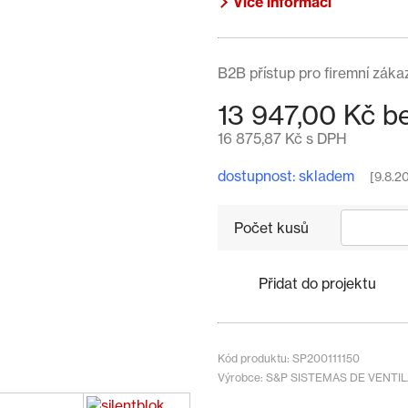
Více informací
B2B přístup pro firemní záka
13 947,00 Kč 
16 875,87 Kč s DPH
dostupnost: skladem
[9.8.2
Počet kusů
Přidat do projektu
Kód produktu: SP200111150
Výrobce: S&P SISTEMAS DE VENTIL