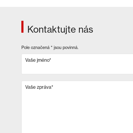
Kontaktujte nás
Pole označená
*
jsou povinná.
Vaše jméno
*
Vaše zpráva
*