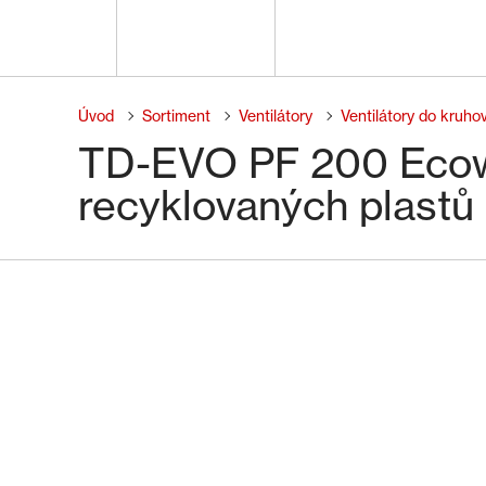
Úvod
Sortiment
Ventilátory
Ventilátory do kruho
TD-EVO PF 200 Ecowat
recyklovaných plastů