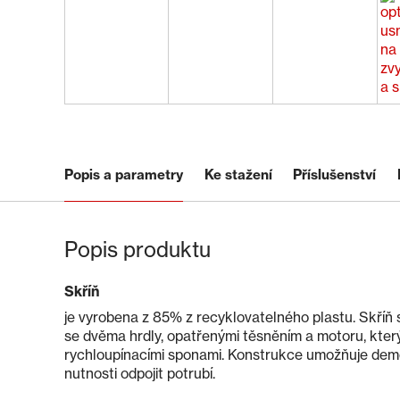
Popis a parametry
Ke stažení
Příslušenství
Popis produktu
Skříň
je vyrobena z 85% z recyklovatelného plastu. Skříň s
se dvěma hrdly, opatřenými těsněním a motoru, který
rychloupínacími sponami. Konstrukce umožňuje dem
nutnosti odpojit potrubí.