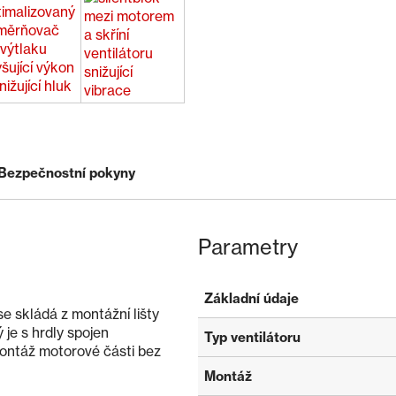
Bezpečnostní pokyny
Parametry
Základní údaje
e skládá z montážní lišty
 je s hrdly spojen
Typ ventilátoru
ontáž motorové části bez
Montáž