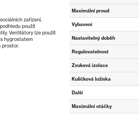
Maximální proud
ociálních zařízení,
Vybavení
 podhledu použít
ily. Ventilátory lze použít
Nastavitelný doběh
 s hygrostatem
prostor.
Regulovatelnost
Zvuková izolace
Kuličková ložiska
Další
Maximální otáčky