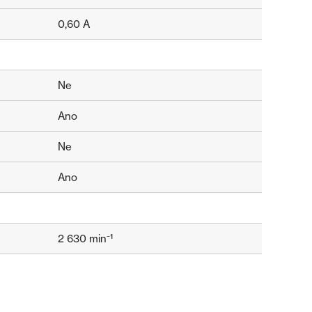
0,60 A
Ne
Ano
Ne
Ano
2 630 min⁻¹