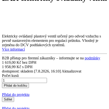
Elektricky ovládaný plastový ventil určený pro odvod vzduchu s
pevně nastaveným elementem pro regulaci průtoku. Vhodný je
zejména do DCV podtlakových systémů.
Více informací
B2B přístup pro firemní zákazníky – informujte se na
podmínky
1 619,00 Kč bez DPH
1 958,99 Kč s DPH
dostupnost: skladem
[7.8.2026, 16:10]
Aktualizovat
Počet kusů
Přidat do projektu
Sdílet
Přidat do projektu