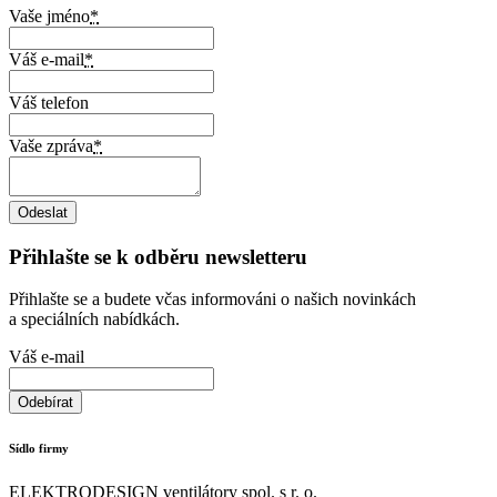
Vaše jméno
*
Váš e-mail
*
Váš telefon
Vaše zpráva
*
Přihlašte se k odběru newsletteru
Přihlašte se a budete včas informováni o našich novinkách
a speciálních nabídkách.
Váš e-mail
Sídlo firmy
ELEKTRODESIGN ventilátory spol. s r. o.