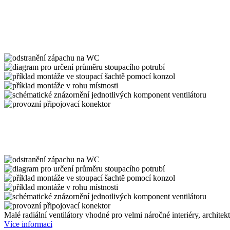
Malé radiální ventilátory vhodné pro velmi náročné interiéry, archite
Více informací