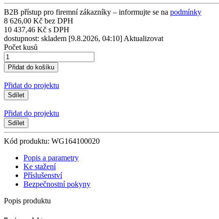
B2B přístup pro firemní zákazníky – informujte se na
podmínky
8 626,00 Kč bez DPH
10 437,46 Kč s DPH
dostupnost: skladem
[9.8.2026, 04:10]
Aktualizovat
Počet kusů
Přidat do projektu
Sdílet
Přidat do projektu
Sdílet
Kód produktu: WG164100020
Popis a parametry
Ke stažení
Příslušenství
Bezpečnostní pokyny
Popis produktu