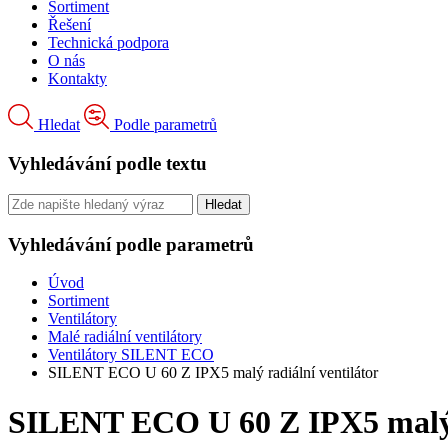
Sortiment
Řešení
Technická podpora
O nás
Kontakty
Hledat
Podle parametrů
Vyhledávání podle textu
Vyhledávání podle parametrů
Úvod
Sortiment
Ventilátory
Malé radiální ventilátory
Ventilátory SILENT ECO
SILENT ECO U 60 Z IPX5 malý radiální ventilátor
SILENT ECO U 60 Z IPX5 malý r