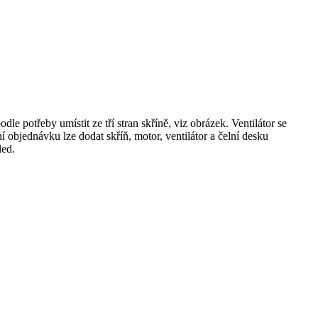
e potřeby umístit ze tří stran skříně, viz obrázek. Ventilátor se
í objednávku lze dodat skříň, motor, ventilátor a čelní desku
led.