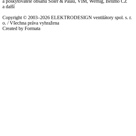
a poskytovatelé obsahu Soler & Palau, VIM, Wernig, Belimo CZ
a další
Copyright © 2003–2026 ELEKTRODESIGN ventilátory spol. s. r.
o. / Všechna práva vyhražena
Created by Formata