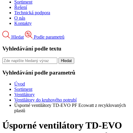
Sortiment
Řešení
Technická podpora
O nás
Kontakty
Hledat
Podle parametrů
Vyhledávání podle textu
Vyhledávání podle parametrů
Úvod
Sortiment
Ventilátory
Ventilátory do kruhového potrubí
Úsporné ventilátory TD-EVO PF Ecowatt z recyklovaných
plastů
Úsporné ventilátory TD-EVO