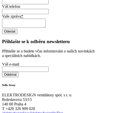
Váš telefon
Vaše zpráva
*
Přihlašte se k odběru newsletteru
Přihlašte se a budete včas informováni o našich novinkách
a speciálních nabídkách.
Váš e-mail
Sídlo firmy
ELEKTRODESIGN ventilátory spol. s r. o.
Boleslavova 53/15
140 00 Praha 4
T +420 326 909 020