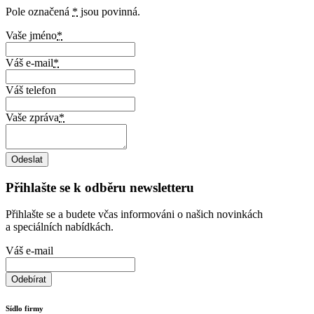
Pole označená
*
jsou povinná.
Vaše jméno
*
Váš e-mail
*
Váš telefon
Vaše zpráva
*
Přihlašte se k odběru newsletteru
Přihlašte se a budete včas informováni o našich novinkách
a speciálních nabídkách.
Váš e-mail
Sídlo firmy