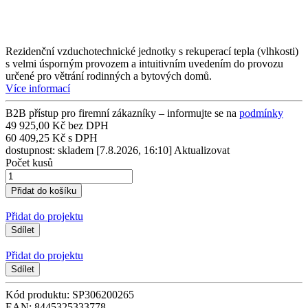
Rezidenční vzduchotechnické jednotky s rekuperací tepla (vlhkosti)
s velmi úsporným provozem a intuitivním uvedením do provozu
určené pro větrání rodinných a bytových domů.
Více informací
B2B přístup pro firemní zákazníky – informujte se na
podmínky
49 925,00 Kč bez DPH
60 409,25 Kč s DPH
dostupnost: skladem
[7.8.2026, 16:10]
Aktualizovat
Počet kusů
Přidat do projektu
Sdílet
Přidat do projektu
Sdílet
Kód produktu: SP306200265
EAN: 8445325333778