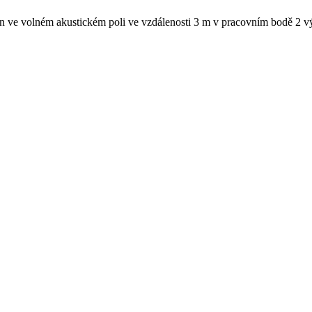
en ve volném akustickém poli ve vzdálenosti 3 m v pracovním bodě 2 výk