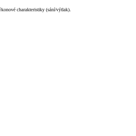
onové charakteristiky (sání/výtlak).