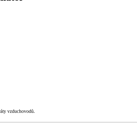
ztráty vzduchovodů.