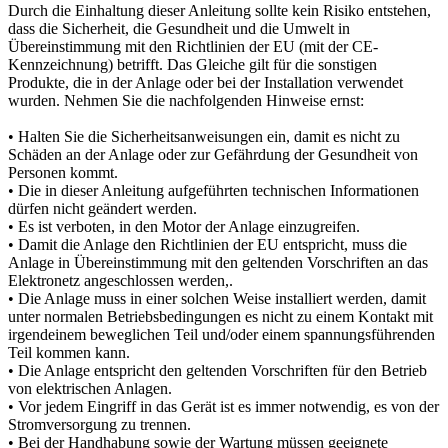
Durch die Einhaltung dieser Anleitung sollte kein Risiko entstehen,
dass die Sicherheit, die Gesundheit und die Umwelt in
Übereinstimmung mit den Richtlinien der EU (mit der CE-
Kennzeichnung) betrifft. Das Gleiche gilt für die sonstigen
Produkte, die in der Anlage oder bei der Installation verwendet
wurden. Nehmen Sie die nachfolgenden Hinweise ernst:
• Halten Sie die Sicherheitsanweisungen ein, damit es nicht zu
Schäden an der Anlage oder zur Gefährdung der Gesundheit von
Personen kommt.
• Die in dieser Anleitung aufgeführten technischen Informationen
dürfen nicht geändert werden.
• Es ist verboten, in den Motor der Anlage einzugreifen.
• Damit die Anlage den Richtlinien der EU entspricht, muss die
Anlage in Übereinstimmung mit den geltenden Vorschriften an das
Elektronetz angeschlossen werden,.
• Die Anlage muss in einer solchen Weise installiert werden, damit
unter normalen Betriebsbedingungen es nicht zu einem Kontakt mit
irgendeinem beweglichen Teil und/oder einem spannungsführenden
Teil kommen kann.
• Die Anlage entspricht den geltenden Vorschriften für den Betrieb
von elektrischen Anlagen.
• Vor jedem Eingriff in das Gerät ist es immer notwendig, es von der
Stromversorgung zu trennen.
• Bei der Handhabung sowie der Wartung müssen geeignete