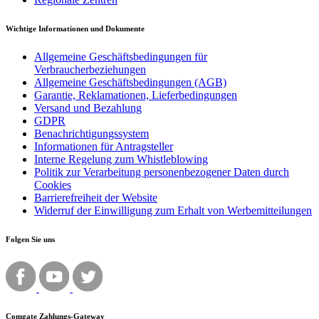
Wichtige Informationen und Dokumente
Allgemeine Geschäftsbedingungen für
Verbraucherbeziehungen
Allgemeine Geschäftsbedingungen (AGB)
Garantie, Reklamationen, Lieferbedingungen
Versand und Bezahlung
GDPR
Benachrichtigungssystem
Informationen für Antragsteller
Interne Regelung zum Whistleblowing
Politik zur Verarbeitung personenbezogener Daten durch
Cookies
Barrierefreiheit der Website
Widerruf der Einwilligung zum Erhalt von Werbemitteilungen
Folgen Sie uns
Comgate Zahlungs-Gateway