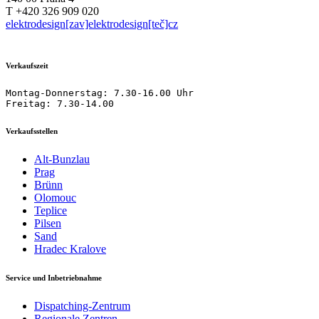
T +420 326 909 020
elektrodesign[zav]elektrodesign[teč]cz
Verkaufszeit
Montag-Donnerstag: 7.30-16.00 Uhr

Freitag: 7.30-14.00
Verkaufsstellen
Alt-Bunzlau
Prag
Brünn
Olomouc
Teplice
Pilsen
Sand
Hradec Kralove
Service und Inbetriebnahme
Dispatching-Zentrum
Regionale Zentren