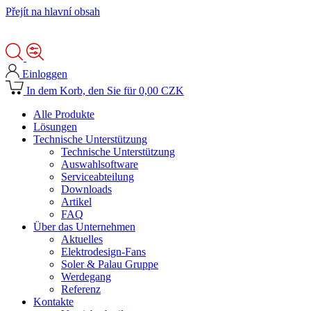
Přejít na hlavní obsah
Einloggen
In dem Korb, den Sie für 0,00 CZK
Alle Produkte
Lösungen
Technische Unterstützung
Technische Unterstützung
Auswahlsoftware
Serviceabteilung
Downloads
Artikel
FAQ
Über das Unternehmen
Aktuelles
Elektrodesign-Fans
Soler & Palau Gruppe
Werdegang
Referenz
Kontakte