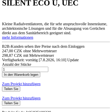
SILENT ECO U, UEC
Kleine Radialventilatoren, die für sehr anspruchsvolle Innenräume,
architektonische Lösungen und für die Absaugung von Gerüchen
direkt aus dem Sanitärbereich geeignet sind.
mehr Informationen
B2B-Kunden sehen ihre Preise nach dem Einloggen
247,00 CZK ohne Mehrwertsteuer
298,87 CZK mit Mehrwertsteuer
Verfügbarkeit: vorrätig
[7.8.2026, 16:10]
Update
Anzahl der Stücke
Zum Projekt hinzufügen
Teilen Sie
Zum Projekt hinzufügen
Teilen Sie