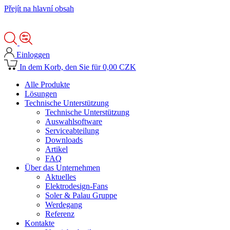
Přejít na hlavní obsah
Einloggen
In dem Korb, den Sie für 0,00 CZK
Alle Produkte
Lösungen
Technische Unterstützung
Technische Unterstützung
Auswahlsoftware
Serviceabteilung
Downloads
Artikel
FAQ
Über das Unternehmen
Aktuelles
Elektrodesign-Fans
Soler & Palau Gruppe
Werdegang
Referenz
Kontakte