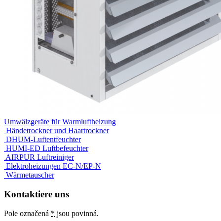
Umwälzgeräte für Warmluftheizung
Händetrockner und Haartrockner
DHUM-Luftentfeuchter
HUMI-ED Luftbefeuchter
AIRPUR Luftreiniger
Elektroheizungen EC-N/EP-N
Wärmetauscher
Kontaktiere uns
Pole označená
*
jsou povinná.