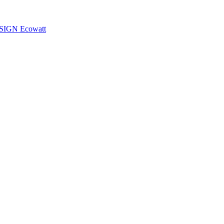
ESIGN Ecowatt