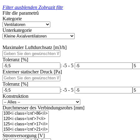
Filter ausblenden
Zobrazit filtr
Filtr dle parametrů
Kategorie
Unterkategorie
Maximaler Luftdurchsatz [m3/h]
Toleranz [%]
: -5 - 5
Externer statischer Druck [Pa]
Toleranz [%]
: -5 - 5
Konstruktion
Durchmesser des Verbindungsrohrs [mm]
Stromversorgung [V]