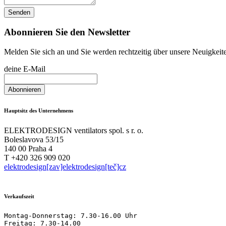
Abonnieren Sie den Newsletter
Melden Sie sich an und Sie werden rechtzeitig über unsere Neuigkeit
deine E-Mail
Hauptsitz des Unternehmens
ELEKTRODESIGN ventilators spol. s r. o.
Boleslavova 53/15
140 00 Praha 4
T +420 326 909 020
elektrodesign[zav]elektrodesign[teč]cz
Verkaufszeit
Montag-Donnerstag: 7.30-16.00 Uhr

Freitag: 7.30-14.00