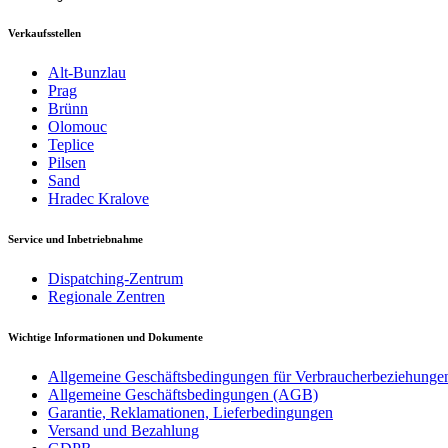
Verkaufsstellen
Alt-Bunzlau
Prag
Brünn
Olomouc
Teplice
Pilsen
Sand
Hradec Kralove
Service und Inbetriebnahme
Dispatching-Zentrum
Regionale Zentren
Wichtige Informationen und Dokumente
Allgemeine Geschäftsbedingungen für Verbraucherbeziehunge
Allgemeine Geschäftsbedingungen (AGB)
Garantie, Reklamationen, Lieferbedingungen
Versand und Bezahlung