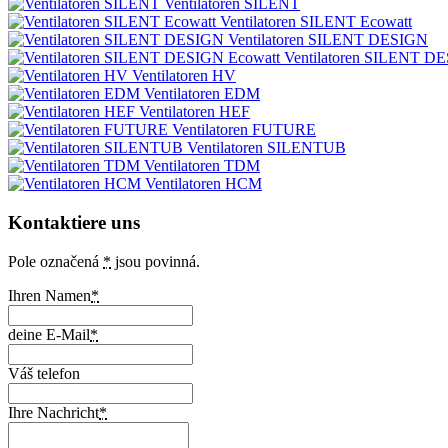
Ventilatoren SILENT
Ventilatoren SILENT Ecowatt
Ventilatoren SILENT DESIGN
Ventilatoren SILENT D
Ventilatoren HV
Ventilatoren EDM
Ventilatoren HEF
Ventilatoren FUTURE
Ventilatoren SILENTUB
Ventilatoren TDM
Ventilatoren HCM
Kontaktiere uns
Pole označená
*
jsou povinná.
Ihren Namen
*
deine E-Mail
*
Váš telefon
Ihre Nachricht
*