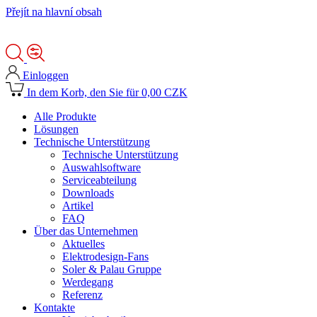
Přejít na hlavní obsah
Einloggen
In dem Korb, den Sie für 0,00 CZK
Alle Produkte
Lösungen
Technische Unterstützung
Technische Unterstützung
Auswahlsoftware
Serviceabteilung
Downloads
Artikel
FAQ
Über das Unternehmen
Aktuelles
Elektrodesign-Fans
Soler & Palau Gruppe
Werdegang
Referenz
Kontakte