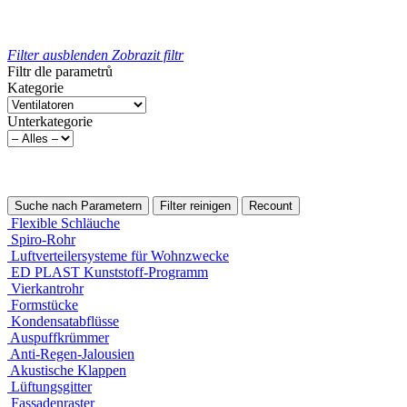
Filter ausblenden
Zobrazit filtr
Filtr dle parametrů
Kategorie
Unterkategorie
Flexible Schläuche
Spiro-Rohr
Luftverteilersysteme für Wohnzwecke
ED PLAST Kunststoff-Programm
Vierkantrohr
Formstücke
Kondensatabflüsse
Auspuffkrümmer
Anti-Regen-Jalousien
Akustische Klappen
Lüftungsgitter
Fassadenraster