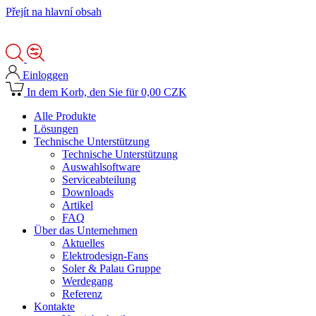
Přejít na hlavní obsah
Einloggen
In dem Korb, den Sie für 0,00 CZK
Alle Produkte
Lösungen
Technische Unterstützung
Technische Unterstützung
Auswahlsoftware
Serviceabteilung
Downloads
Artikel
FAQ
Über das Unternehmen
Aktuelles
Elektrodesign-Fans
Soler & Palau Gruppe
Werdegang
Referenz
Kontakte