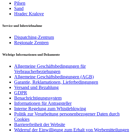
Pilsen
Sand
Hradec Kralove
Service und Inbetriebnahme
Dispatching-Zentrum
Regionale Zentren
Wichtige Informationen und Dokumente
Allgemeine Geschäftsbedingungen für
Verbraucherbeziehungen
Allgemeine Geschäftsbedingungen (AGB)
Garantie, Reklamationen, Lieferbedingungen
Versand und Bezahlung
GDPR
Benachrichtigungssystem
Informationen für Antragsteller
Interne Regelung zum Whistleblowing
Politik zur Verarbeitung personenbezogener Daten durch
Cookies
Barrierefreiheit der Website
Widerruf der Einwilligung zum Erhalt von Werbemitteilungen