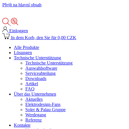
Přejít na hlavní obsah
Einloggen
In dem Korb, den Sie für 0,00 CZK
Alle Produkte
Lösungen
Technische Unterstützung
Technische Unterstützung
Auswahlsoftware
Serviceabteilung
Downloads
Artikel
FAQ
Über das Unternehmen
Aktuelles
Elektrodesign-Fans
Soler & Palau Gruppe
Werdegang
Referenz
Kontakte