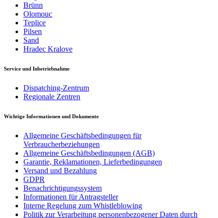
Brünn
Olomouc
Teplice
Pilsen
Sand
Hradec Kralove
Service und Inbetriebnahme
Dispatching-Zentrum
Regionale Zentren
Wichtige Informationen und Dokumente
Allgemeine Geschäftsbedingungen für
Verbraucherbeziehungen
Allgemeine Geschäftsbedingungen (AGB)
Garantie, Reklamationen, Lieferbedingungen
Versand und Bezahlung
GDPR
Benachrichtigungssystem
Informationen für Antragsteller
Interne Regelung zum Whistleblowing
Politik zur Verarbeitung personenbezogener Daten durch