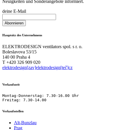
Neuigkeiten und Sonderangebote informiert.
deine E-Mail
Hauptsitz des Unternehmens
ELEKTRODESIGN ventilators spol. s r. o.
Boleslavova 53/15
140 00 Praha 4
T +420 326 909 020
elektrodesign[zav]elektrodesign[teč]cz
Verkaufszeit
Montag-Donnerstag: 7.30-16.00 Uhr

Freitag: 7.30-14.00
Verkaufsstellen
Alt-Bunzlau
Prag