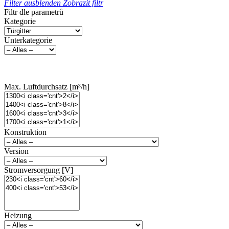
Filter ausblenden
Zobrazit filtr
Filtr dle parametrů
Kategorie
Unterkategorie
Max. Luftdurchsatz [m³/h]
Konstruktion
Version
Stromversorgung [V]
Heizung