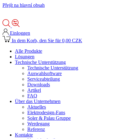
Přejít na hlavní obsah
Einloggen
In dem Korb, den Sie für 0,00 CZK
Alle Produkte
Lösungen
Technische Unterstützung
Technische Unterstützung
Auswahlsoftware
Serviceabteilung
Downloads
Artikel
FAQ
Über das Unternehmen
Aktuelles
Elektrodesign-Fans
Soler & Palau Gruppe
Werdegang
Referenz
Kontakte