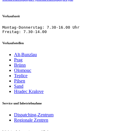
Verkaufszeit
Montag-Donnerstag: 7.30-16.00 Uhr

Freitag: 7.30-14.00
Verkaufsstellen
Alt-Bunzlau
Prag
Brünn
Olomouc
Teplice
Pilsen
Sand
Hradec Kralove
Service und Inbetriebnahme
Dispatching-Zentrum
Regionale Zentren