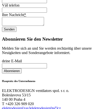
Váš telefon
Ihre Nachricht
*
Abonnieren Sie den Newsletter
Melden Sie sich an und Sie werden rechtzeitig über unsere
Neuigkeiten und Sonderangebote informiert.
deine E-Mail
Hauptsitz des Unternehmens
ELEKTRODESIGN ventilators spol. s r. o.
Boleslavova 53/15
140 00 Praha 4
T +420 326 909 020
elektrodesign[zav]elektrodesign[teč]cz