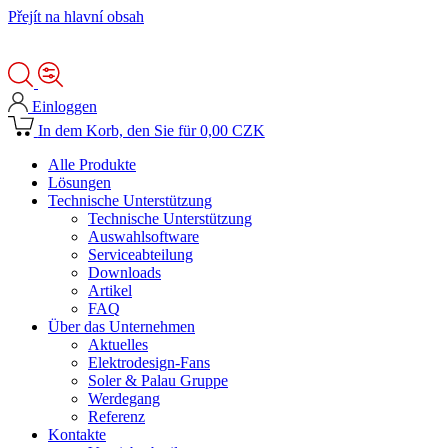
Přejít na hlavní obsah
Einloggen
In dem Korb, den Sie für 0,00 CZK
Alle Produkte
Lösungen
Technische Unterstützung
Technische Unterstützung
Auswahlsoftware
Serviceabteilung
Downloads
Artikel
FAQ
Über das Unternehmen
Aktuelles
Elektrodesign-Fans
Soler & Palau Gruppe
Werdegang
Referenz
Kontakte