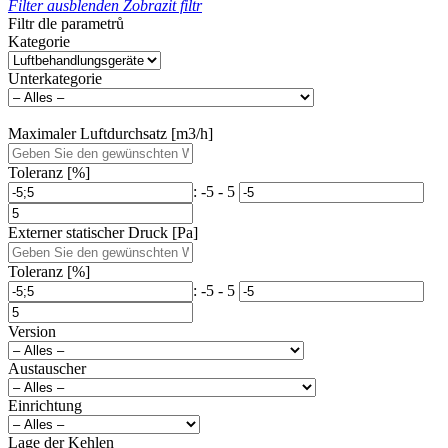
Filter ausblenden
Zobrazit filtr
Filtr dle parametrů
Kategorie
Unterkategorie
Maximaler Luftdurchsatz [m3/h]
Toleranz [%]
: -5 - 5
Externer statischer Druck [Pa]
Toleranz [%]
: -5 - 5
Version
Austauscher
Einrichtung
Lage der Kehlen