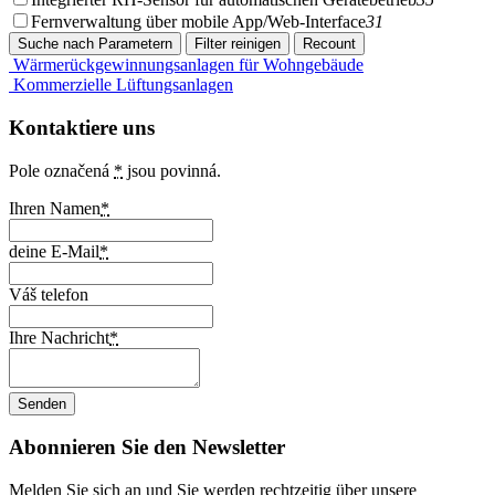
Fernverwaltung über mobile App/Web-Interface
31
Wärmerückgewinnungsanlagen für Wohngebäude
Kommerzielle Lüftungsanlagen
Kontaktiere uns
Pole označená
*
jsou povinná.
Ihren Namen
*
deine E-Mail
*
Váš telefon
Ihre Nachricht
*
Abonnieren Sie den Newsletter
Melden Sie sich an und Sie werden rechtzeitig über unsere