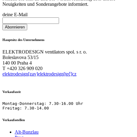
Neuigkeiten und Sonderangebote informiert.
deine E-Mail
Hauptsitz des Unternehmens
ELEKTRODESIGN ventilators spol. s r. o.
Boleslavova 53/15
140 00 Praha 4
T +420 326 909 020
elektrodesign[zav]elektrodesign[teč]cz
Verkaufszeit
Montag-Donnerstag: 7.30-16.00 Uhr

Freitag: 7.30-14.00
Verkaufsstellen
Alt-Bunzlau