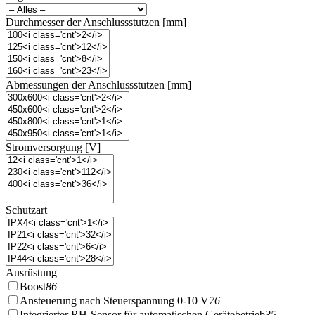
Durchmesser der Anschlussstutzen [mm]
Abmessungen der Anschlussstutzen [mm]
Stromversorgung [V]
Schutzart
Ausrüstung
Boost
86
Ansteuerung nach Steuerspannung 0-10 V
76
Integrierter RH-Sensor für automatischen Gerätebetrieb
35