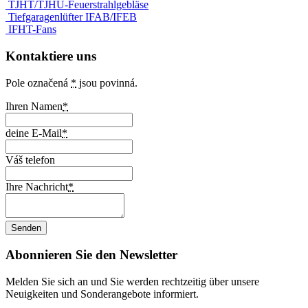
TJHT/TJHU-Feuerstrahlgebläse
Tiefgaragenlüfter IFAB/IFEB
IFHT-Fans
Kontaktiere uns
Pole označená
*
jsou povinná.
Ihren Namen
*
deine E-Mail
*
Váš telefon
Ihre Nachricht
*
Abonnieren Sie den Newsletter
Melden Sie sich an und Sie werden rechtzeitig über unsere
Neuigkeiten und Sonderangebote informiert.