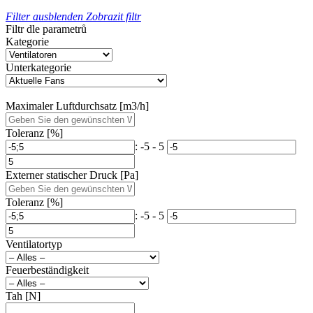
Filter ausblenden
Zobrazit filtr
Filtr dle parametrů
Kategorie
Unterkategorie
Maximaler Luftdurchsatz [m3/h]
Toleranz [%]
: -5 - 5
Externer statischer Druck [Pa]
Toleranz [%]
: -5 - 5
Ventilatortyp
Feuerbeständigkeit
Tah [N]