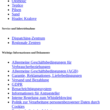
Olomouc
Teplice
Pilsen
Sand
Hradec Kralove
Service und Inbetriebnahme
Dispatching-Zentrum
Regionale Zentren
Wichtige Informationen und Dokumente
Allgemeine Geschäftsbedingungen für
Verbraucherbeziehungen
Allgemeine Geschäftsbedingungen (AGB)
Garantie, Reklamationen, Lieferbedingungen
Versand und Bezahlung
GDPR
Benachrichtigungssystem
Informationen für Antragsteller
Interne Regelung zum Whistleblowing
Politik zur Verarbeitung personenbezogener Daten durch
Cookies