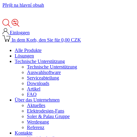
Přejít na hlavní obsah
Einloggen
In dem Korb, den Sie für 0,00 CZK
Alle Produkte
Lösungen
Technische Unterstützung
Technische Unterstützung
Auswahlsoftware
Serviceabteilung
Downloads
Artikel
FAQ
Über das Unternehmen
Aktuelles
Elektrodesign-Fans
Soler & Palau Gruppe
Werdegang
Referenz
Kontakte