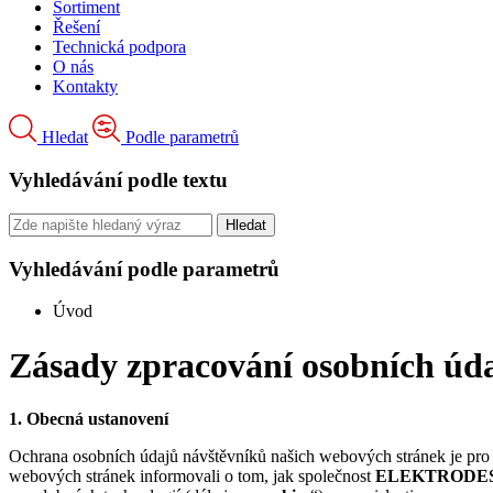
Sortiment
Řešení
Technická podpora
O nás
Kontakty
Hledat
Podle parametrů
Vyhledávání podle textu
Vyhledávání podle parametrů
Úvod
Zásady zpracování osobních úda
1. Obecná ustanovení
Ochrana osobních údajů návštěvníků našich webových stránek je pro n
webových stránek informovali o tom, jak společnost
ELEKTRODESIGN 