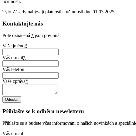
účinnosti.
Tyto Zásady nabývají platnosti a účinnosti dne 01.03.2025
Kontaktujte nás
Pole označená
*
jsou povinná.
Vaše jméno
*
Váš e-mail
*
Váš telefon
Vaše zpráva
*
Přihlašte se k odběru newsletteru
Přihlašte se a budete včas informováni o našich novinkách a speciáln
Váš e-mail