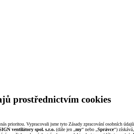
jů prostřednictvím cookies
ás prioritou. Vypracovali jsme tyto Zásady zpracování osobních údajů 
ventilátory spol. s.r.o.
(dále jen „
my
“ nebo „
Správce
“) získává