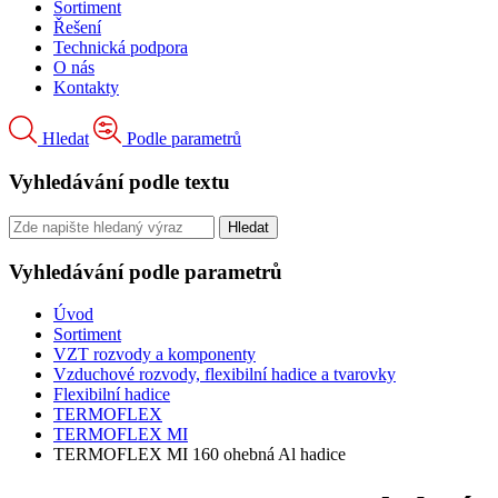
Sortiment
Řešení
Technická podpora
O nás
Kontakty
Hledat
Podle parametrů
Vyhledávání podle textu
Vyhledávání podle parametrů
Úvod
Sortiment
VZT rozvody a komponenty
Vzduchové rozvody, flexibilní hadice a tvarovky
Flexibilní hadice
TERMOFLEX
TERMOFLEX MI
TERMOFLEX MI 160 ohebná Al hadice