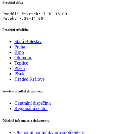
Prodejní doba
Pondělí–čtvrtek: 7.30–16.00

Pátek: 7.30–14.00
Prodejní střediska
Stará Boleslav
Praha
Brno
Olomouc
Teplice
Plzeň
Písek
Hradec Králové
Servis a uvádění do provozu
Centrální dispečink
Regionální centra
Důležité informace a dokumenty
Obchodní podmínky pro spotřebitele