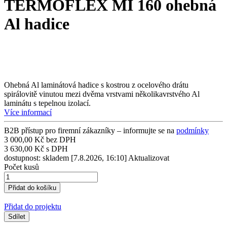
TERMOFLEX MI 160 ohebná
Al hadice
Ohebná Al laminátová hadice s kostrou z ocelového drátu
spirálovitě vinutou mezi dvěma vrstvami několikavrstvého Al
laminátu s tepelnou izolací.
Více informací
B2B přístup pro firemní zákazníky – informujte se na
podmínky
3 000,00 Kč bez DPH
3 630,00 Kč s DPH
dostupnost: skladem
[7.8.2026, 16:10]
Aktualizovat
Počet kusů
Přidat do projektu
Sdílet