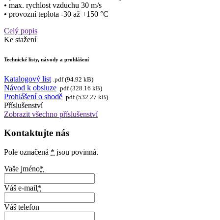
• max. rychlost vzduchu 30 m/s
• provozní teplota -30 až +150 °C
Celý popis
Ke stažení
Technické listy, návody a prohlášení
Katalogový list
.pdf (94.92 kB)
Návod k obsluze
.pdf (328.16 kB)
Prohlášení o shodě
.pdf (532.27 kB)
Příslušenství
Zobrazit všechno příslušenství
Kontaktujte nás
Pole označená
*
jsou povinná.
Vaše jméno
*
Váš e-mail
*
Váš telefon