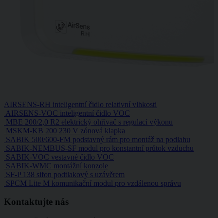
AIRSENS-RH inteligentní čidlo relativní vlhkosti
AIRSENS-VOC inteligentní čidlo VOC
MBE 200/2,0 R2 elektrický ohřívač s regulací výkonu
MSKM-KB 200 230 V zónová klapka
SABIK 500/600-FM podstavný rám pro montáž na podlahu
SABIK-NEMBUS-SF modul pro konstantní průtok vzduchu
SABIK-VOC vestavné čidlo VOC
SABIK-WMC montážní konzole
SF-P 138 sifon podtlakový s uzávěrem
SPCM Lite M komunikační modul pro vzdálenou správu
Kontaktujte nás