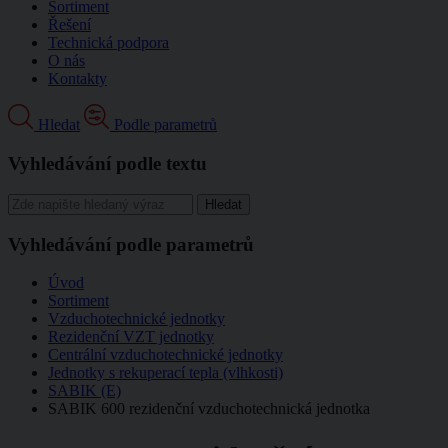
Sortiment
Řešení
Technická podpora
O nás
Kontakty
Hledat
Podle parametrů
Vyhledávání podle textu
Vyhledávání podle parametrů
Úvod
Sortiment
Vzduchotechnické jednotky
Rezidenční VZT jednotky
Centrální vzduchotechnické jednotky
Jednotky s rekuperací tepla (vlhkosti)
SABIK (E)
SABIK 600 rezidenční vzduchotechnická jednotka