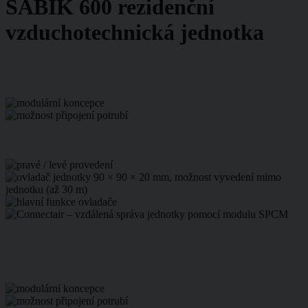
SABIK 600 rezidenční
vzduchotechnická jednotka