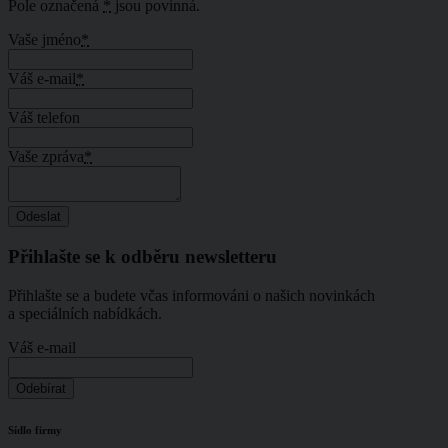
Pole označená
*
jsou povinná.
Vaše jméno
*
Váš e-mail
*
Váš telefon
Vaše zpráva
*
Přihlašte se k odběru newsletteru
Přihlašte se a budete včas informováni o našich novinkách
a speciálních nabídkách.
Váš e-mail
Sídlo firmy