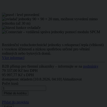
Rezidenční vzduchotechnické jednotky s rekuperací tepla (vlhkosti)
s vysokou účinností a nízkou spotřebou určené pro větrání
rodinných nebo bytových domů.
Více informací
B2B přístup pro firemní zákazníky – informujte se na
podmínky
79 337,00 Kč bez DPH
95 997,77 Kč s DPH
dostupnost: skladem
[10.8.2026, 04:10]
Aktualizovat
Počet kusů
Přidat do projektu
Sdílet