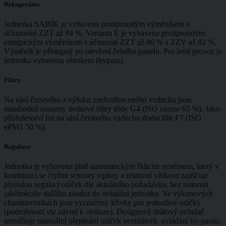
Rekuperátor
Jednotka SABIK je vybavena protiproudým výměníkem s
účinnostní ZZT až 94 %. Varianta E je vybavena protiproudým
entalpickým výměníkem s účinností ZZT až 86 % a ZZV až 82 %.
Výměník je přístupný po otevření čelního panelu. Pro letní provoz je
jednotka vybavena obtokem (bypass).
Filtry
Na sání čerstvého a výfuku znehodnoceného vzduchu jsou
standardně osazeny deskové filtry třídy G4 (ISO coarse 65 %). Jako
příslušenství lze na sání čerstvého vzduchu dodat filtr F7 (ISO
ePM1 50 %).
Regulace
Jednotka je vybavena plně automatickým řídicím systémem, který v
kombinaci se čtyřmi senzory teploty a relativní vlhkosti zajišťuje
plynulou regulaci otáček dle aktuálního požadavku, bez nutnosti
jakéhokoliv dalšího zásahu do ovládání jednotky. Ve výkonových
charakteristikách jsou vyznačeny křivky pro jednotlivé otáčky
(podrobnosti viz návod k obsluze). Designový drátový ovladač
umožňuje manuální přepínání otáček ventilátorů, ovládání by-passu,