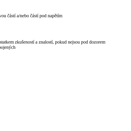
ou částí a/nebo částí pod napětím
ostatkem zkušeností a znalostí, pokud nejsou pod dozorem
pojených