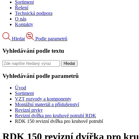
Sortiment
Řešení
Technická podpora
O nás
Kontakty
Hledat
Podle parametrů
Vyhledávání podle textu
Vyhledávání podle parametrů
Úvod
Sortiment
VZT rozvody a komponenty
Montážní materiál a příslušenství
Revizní prvky
Revizní dvířka pro kruhové potrubí RDK
RDK 150 revizní dvířka pro kruhové potrubí
RDK 150 revizní dvířka pro kru