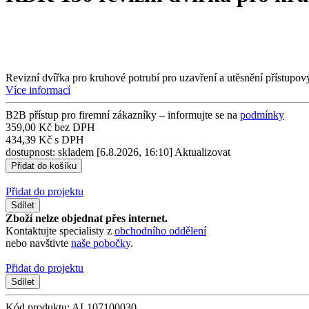
Revizní dvířka pro kruhové potrubí pro uzavření a utěsnění přístupo
Více informací
B2B přístup pro firemní zákazníky – informujte se na
podmínky
359,00 Kč bez DPH
434,39 Kč s DPH
dostupnost: skladem
[6.8.2026, 16:10]
Aktualizovat
Přidat do projektu
Sdílet
Zboží nelze objednat přes internet.
Kontaktujte specialisty z
obchodního oddělení
nebo navštivte
naše pobočky
.
Přidat do projektu
Sdílet
Kód produktu: AL107100030