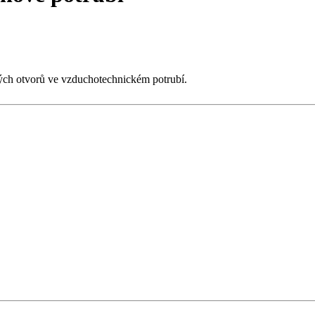
vých otvorů ve vzduchotechnickém potrubí.