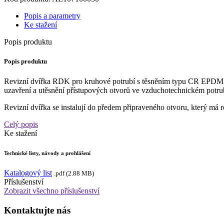
Popis a parametry
Ke stažení
Popis produktu
Popis produktu
Revizní dvířka RDK pro kruhové potrubí s těsněním typu CR EPDM. De
uzavření a utěsnění přístupových otvorů ve vzduchotechnickém potru
Revizní dvířka se instalují do předem připraveného otvoru, který má 
Celý popis
Ke stažení
Technické listy, návody a prohlášení
Katalogový list
.pdf (2.88 MB)
Příslušenství
Zobrazit všechno příslušenství
Kontaktujte nás