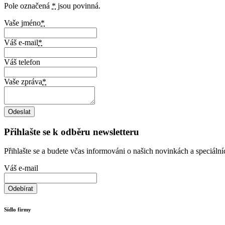
Pole označená
*
jsou povinná.
Vaše jméno
*
Váš e-mail
*
Váš telefon
Vaše zpráva
*
Přihlašte se k odběru newsletteru
Přihlašte se a budete včas informováni o našich novinkách a speciáln
Váš e-mail
Sídlo firmy