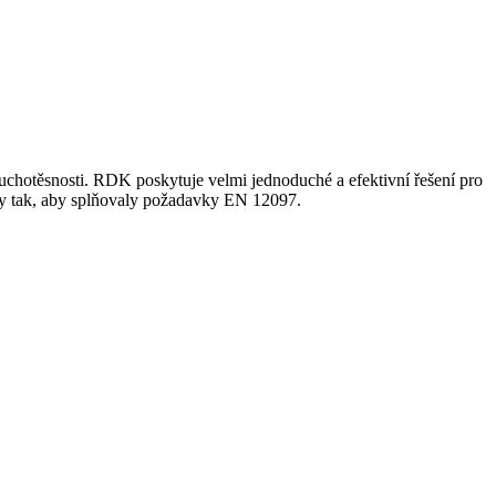
uchotěsnosti. RDK poskytuje velmi jednoduché a efektivní řešení pro
ány tak, aby splňovaly požadavky EN 12097.