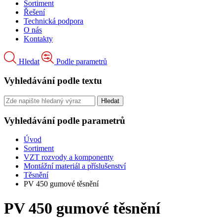
Sortiment
Řešení
Technická podpora
O nás
Kontakty
Hledat
Podle parametrů
Vyhledávání podle textu
Vyhledávání podle parametrů
Úvod
Sortiment
VZT rozvody a komponenty
Montážní materiál a příslušenství
Těsnění
PV 450 gumové těsnění
PV 450 gumové těsnění