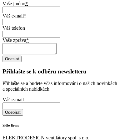
Vaše jméno
*
Váš e-mail
*
Váš telefon
Vaše zpráva
*
Přihlašte se k odběru newsletteru
Přihlašte se a budete včas informováni o našich novinkách
a speciálních nabídkách.
Váš e-mail
Sídlo firmy
ELEKTRODESIGN ventilátory spol. s r. o.