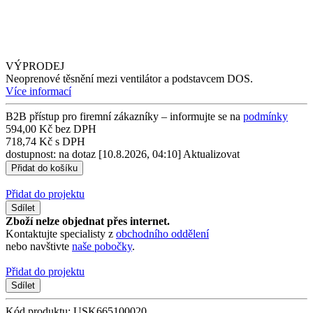
VÝPRODEJ
Neoprenové těsnění mezi ventilátor a podstavcem DOS.
Více informací
B2B přístup pro firemní zákazníky – informujte se na
podmínky
594,00 Kč bez DPH
718,74 Kč s DPH
dostupnost: na dotaz
[10.8.2026, 04:10]
Aktualizovat
Přidat do projektu
Sdílet
Zboží nelze objednat přes internet.
Kontaktujte specialisty z
obchodního oddělení
nebo navštivte
naše pobočky
.
Přidat do projektu
Sdílet
Kód produktu: USK665100020