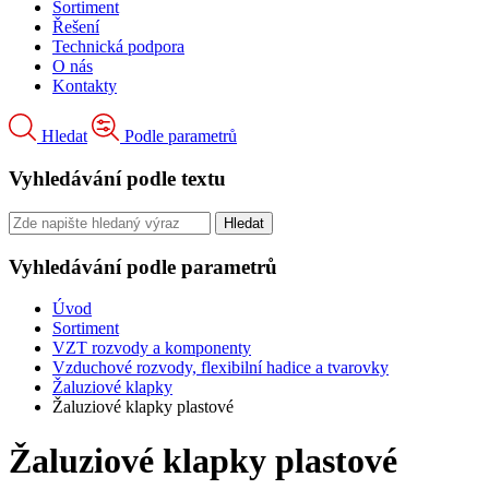
Sortiment
Řešení
Technická podpora
O nás
Kontakty
Hledat
Podle parametrů
Vyhledávání podle textu
Vyhledávání podle parametrů
Úvod
Sortiment
VZT rozvody a komponenty
Vzduchové rozvody, flexibilní hadice a tvarovky
Žaluziové klapky
Žaluziové klapky plastové
Žaluziové klapky plastové