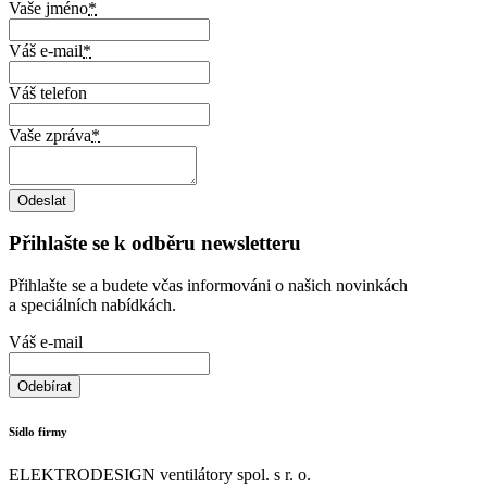
Vaše jméno
*
Váš e-mail
*
Váš telefon
Vaše zpráva
*
Přihlašte se k odběru newsletteru
Přihlašte se a budete včas informováni o našich novinkách
a speciálních nabídkách.
Váš e-mail
Sídlo firmy
ELEKTRODESIGN ventilátory spol. s r. o.