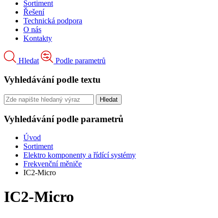
Sortiment
Řešení
Technická podpora
O nás
Kontakty
Hledat
Podle parametrů
Vyhledávání podle textu
Vyhledávání podle parametrů
Úvod
Sortiment
Elektro komponenty a řídící systémy
Frekvenční měniče
IC2-Micro
IC2-Micro