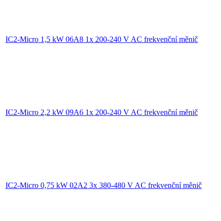
IC2-Micro 1,5 kW 06A8 1x 200-240 V AC frekvenční měnič
IC2-Micro 2,2 kW 09A6 1x 200-240 V AC frekvenční měnič
IC2-Micro 0,75 kW 02A2 3x 380-480 V AC frekvenční měnič