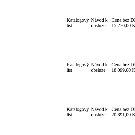
Katalogový
Návod k
Cena bez 
list
obsluze
15 270,00 
Katalogový
Návod k
Cena bez 
list
obsluze
18 099,00 
Katalogový
Návod k
Cena bez 
list
obsluze
20 891,00 