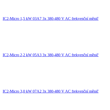
IC2-Micro 1,5 kW 03A7 3x 380-480 V AC frekvenční měnič
IC2-Micro 2,2 kW 05A3 3x 380-480 V AC frekvenční měnič
IC2-Micro 3,0 kW 07A2 3x 380-480 V AC frekvenční měnič