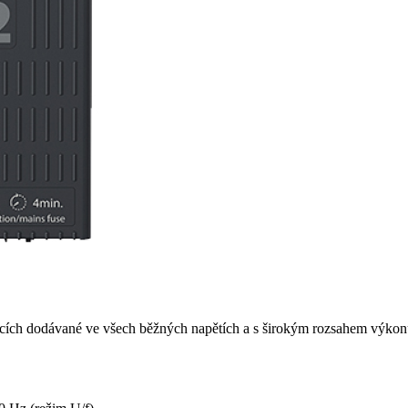
acích dodávané ve všech běžných napětích a s širokým rozsahem výkon