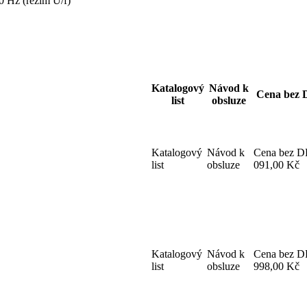
0 Hz (režim U/f)
Katalogový
Návod k
Cena bez
list
obsluze
Katalogový
Návod k
Cena bez 
list
obsluze
091,00 Kč
Katalogový
Návod k
Cena bez 
list
obsluze
998,00 Kč