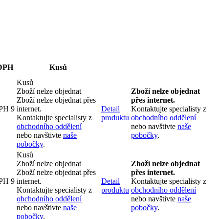
 DPH
Kusů
Kusů
Zboží nelze objednat
Zboží nelze objednat
Zboží nelze objednat přes
přes internet.
DPH
9
internet.
Detail
Kontaktujte specialisty z
Kontaktujte specialisty z
produktu
obchodního oddělení
obchodního oddělení
nebo navštivte
naše
nebo navštivte
naše
pobočky
.
pobočky
.
Kusů
Zboží nelze objednat
Zboží nelze objednat
Zboží nelze objednat přes
přes internet.
DPH
9
internet.
Detail
Kontaktujte specialisty z
Kontaktujte specialisty z
produktu
obchodního oddělení
obchodního oddělení
nebo navštivte
naše
nebo navštivte
naše
pobočky
.
pobočky
.