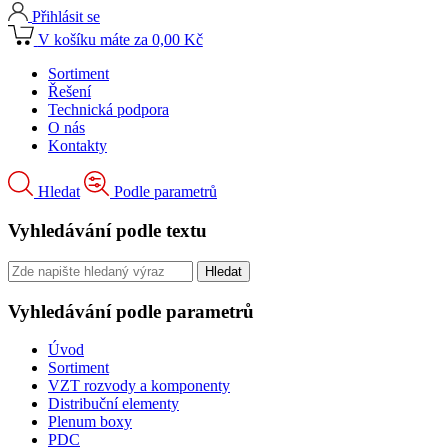
Přihlásit se
V košíku máte za 0,00 Kč
Sortiment
Řešení
Technická podpora
O nás
Kontakty
Hledat
Podle parametrů
Vyhledávání podle textu
Vyhledávání podle parametrů
Úvod
Sortiment
VZT rozvody a komponenty
Distribuční elementy
Plenum boxy
PDC