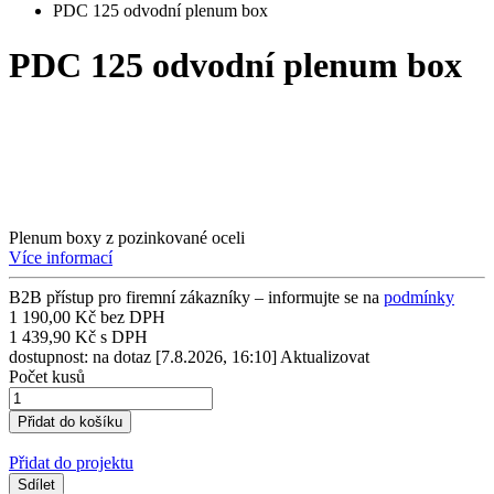
PDC 125 odvodní plenum box
PDC 125 odvodní plenum box
Plenum boxy z pozinkované oceli
Více informací
B2B přístup pro firemní zákazníky – informujte se na
podmínky
1 190,00 Kč bez DPH
1 439,90 Kč s DPH
dostupnost: na dotaz
[7.8.2026, 16:10]
Aktualizovat
Počet kusů
Přidat do projektu
Sdílet