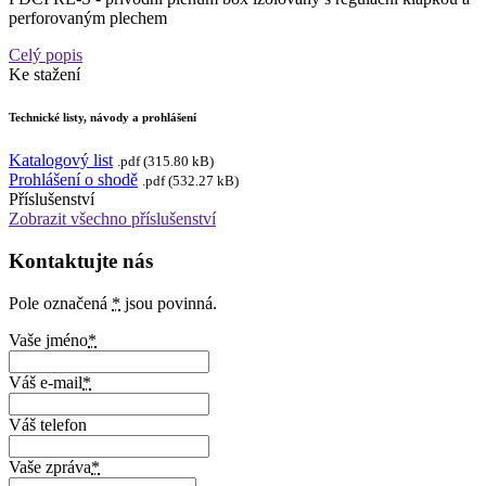
perforovaným plechem
Celý popis
Ke stažení
Technické listy, návody a prohlášení
Katalogový list
.pdf (315.80 kB)
Prohlášení o shodě
.pdf (532.27 kB)
Příslušenství
Zobrazit všechno příslušenství
Kontaktujte nás
Pole označená
*
jsou povinná.
Vaše jméno
*
Váš e-mail
*
Váš telefon
Vaše zpráva
*