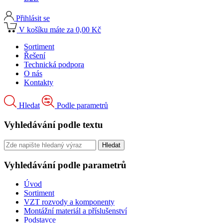
Přihlásit se
V košíku máte za 0,00 Kč
Sortiment
Řešení
Technická podpora
O nás
Kontakty
Hledat
Podle parametrů
Vyhledávání podle textu
Vyhledávání podle parametrů
Úvod
Sortiment
VZT rozvody a komponenty
Montážní materiál a příslušenství
Podstavce