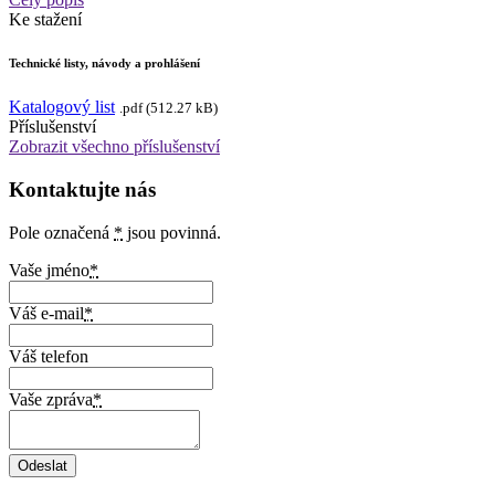
Ke stažení
Technické listy, návody a prohlášení
Katalogový list
.pdf (512.27 kB)
Příslušenství
Zobrazit všechno příslušenství
Kontaktujte nás
Pole označená
*
jsou povinná.
Vaše jméno
*
Váš e-mail
*
Váš telefon
Vaše zpráva
*