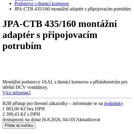
Podstavce s tlumicí komorou
JPA-CTB 435/160 montážní adaptér s připojovacím potrubím
JPA-CTB 435/160 montážní
adaptér s připojovacím
potrubím
Montážní podstavce JAAL s tlumicí komorou a příslušenstvím pro
střešní DCV ventilátory.
Více informací
B2B přístup pro firemní zákazníky – informujte se na
podmínky
1 983,00 Kč bez DPH
2 399,43 Kč s DPH
dostupnost: na dotaz
[6.8.2026, 04:10]
Aktualizovat