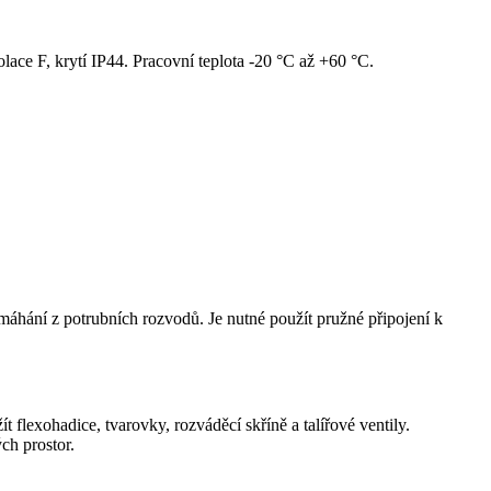
ce F, krytí IP44. Pracovní teplota -20 °C až +60 °C.
áhání z potrubních rozvodů. Je nutné použít pružné připojení k
 flexohadice, tvarovky, rozváděcí skříně a talířové ventily.
ch prostor.