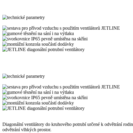
Diagonální ventilátory do kruhového potrubí určené k odvětrání rodinn
odvětrání vlhkých prostor.