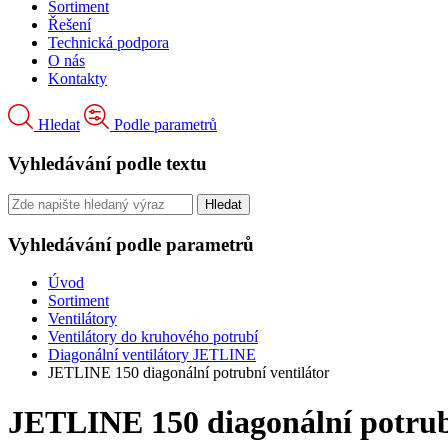
Sortiment
Řešení
Technická podpora
O nás
Kontakty
Hledat
Podle parametrů
Vyhledávání podle textu
Vyhledávání podle parametrů
Úvod
Sortiment
Ventilátory
Ventilátory do kruhového potrubí
Diagonální ventilátory JETLINE
JETLINE 150 diagonální potrubní ventilátor
JETLINE 150 diagonální potrubn