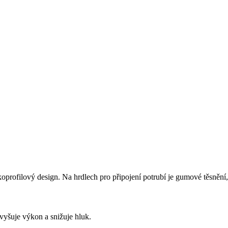
ofilový design. Na hrdlech pro připojení potrubí je gumové těsnění, na
vyšuje výkon a snižuje hluk.