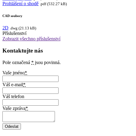
Prohlášení o shodě
.pdf (532.27 kB)
CAD soubory
2D
.dwg (21.13 kB)
Příslušenství
Zobrazit všechno příslušenství
Kontaktujte nás
Pole označená
*
jsou povinná.
Vaše jméno
*
Váš e-mail
*
Váš telefon
Vaše zpráva
*