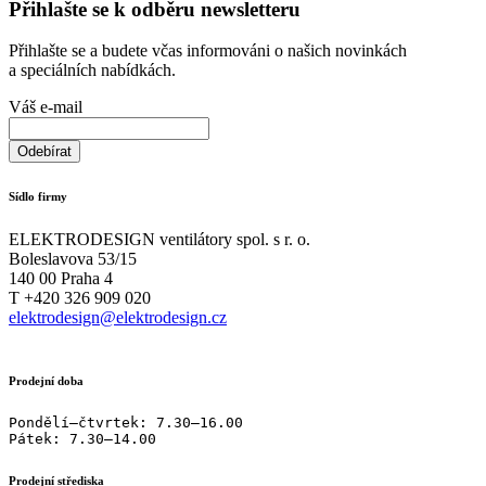
Přihlašte se k odběru newsletteru
Přihlašte se a budete včas informováni o našich novinkách
a speciálních nabídkách.
Váš e-mail
Sídlo firmy
ELEKTRODESIGN ventilátory spol. s r. o.
Boleslavova 53/15
140 00 Praha 4
T +420 326 909 020
elektrodesign@elektrodesign.cz
Prodejní doba
Pondělí–čtvrtek: 7.30–16.00

Pátek: 7.30–14.00
Prodejní střediska