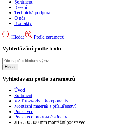
Sortiment
Řešení
Technická podpora
O nás
Kontakty
Hledat
Podle parametrů
Vyhledávání podle textu
Vyhledávání podle parametrů
Úvod
Sortiment
VZT rozvody a komponenty
Montážní materiál a příslušenství
Podstavce
Podstavce pro rovné střechy
JBS 300 300 mm montážní podstavec