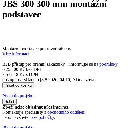
JBS 300 300 mm montážní
podstavec
Montážní podstavce pro rovné střechy.
Více informací
B2B přístup pro firemní zákazníky – informujte se na
podmínky
6 258,00 Kč bez DPH
7 572,18 Kč s DPH
dostupnost: skladem
[8.8.2026, 04:10]
Aktualizovat
Přidat do projektu
Sdílet
Zboží nelze objednat přes internet.
Kontaktujte specialisty z
obchodního oddělení
nebo navštivte
naše pobočky
.
Přidat do projektu