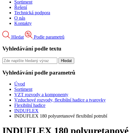
Sortiment
Řešení
Technická podpora
O nás
Kontakty
Hledat
Podle parametrů
Vyhledávání podle textu
Vyhledávání podle parametrů
Úvod
Sortiment
VZT rozvody a komponenty
Vzduchové rozvody, flexibilní hadice a tvarovky
Flexibilní hadice
INDUFLEX
INDUFLEX 180 polyuretanové flexibilní potrubí
INDUFLEX 180 polyuretanové