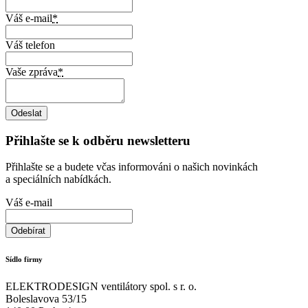
Váš e-mail
*
Váš telefon
Vaše zpráva
*
Přihlašte se k odběru newsletteru
Přihlašte se a budete včas informováni o našich novinkách
a speciálních nabídkách.
Váš e-mail
Sídlo firmy
ELEKTRODESIGN ventilátory spol. s r. o.
Boleslavova 53/15