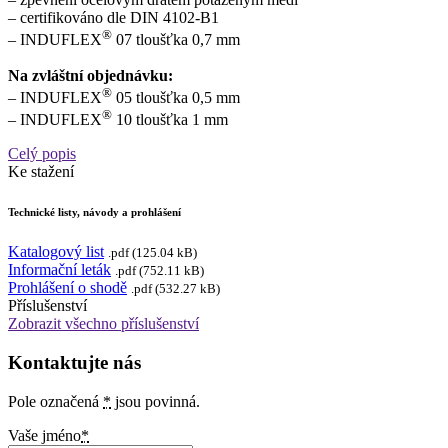
– certifikováno dle DIN 4102-B1
®
– INDUFLEX
07 tloušťka 0,7 mm
Na zvláštní objednávku:
®
– INDUFLEX
05 tloušťka 0,5 mm
®
– INDUFLEX
10 tloušťka 1 mm
Celý popis
Ke stažení
Technické listy, návody a prohlášení
Katalogový list
.pdf (125.04 kB)
Informační leták
.pdf (752.11 kB)
Prohlášení o shodě
.pdf (532.27 kB)
Příslušenství
Zobrazit všechno příslušenství
Kontaktujte nás
Pole označená
*
jsou povinná.
Vaše jméno
*