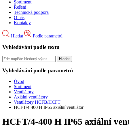
Sortiment
Řešení
Technická podpora
O nás
Kontakty
Hledat
Podle parametrů
Vyhledávání podle textu
Vyhledávání podle parametrů
Úvod
Sortiment
Ventilátory
Axiální ventilátory
Ventilátory HCFB/HCFT
HCFT/4-400 H IP65 axiální ventilátor
HCFT/4-400 H IP65 axiální vent