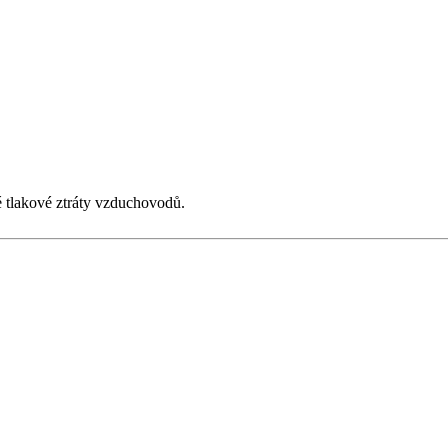
é tlakové ztráty vzduchovodů.