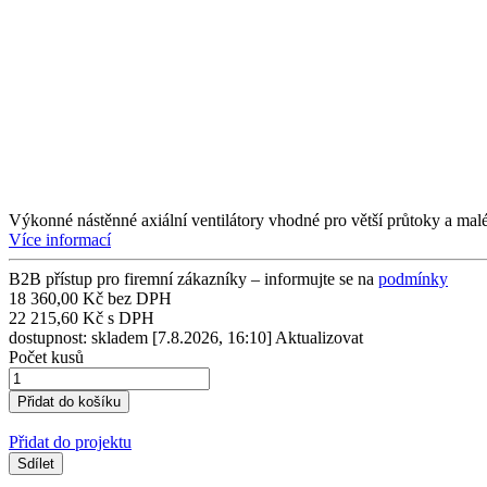
Výkonné nástěnné axiální ventilátory vhodné pro větší průtoky a mal
Více informací
B2B přístup pro firemní zákazníky – informujte se na
podmínky
18 360,00 Kč bez DPH
22 215,60 Kč s DPH
dostupnost: skladem
[7.8.2026, 16:10]
Aktualizovat
Počet kusů
Přidat do projektu
Sdílet