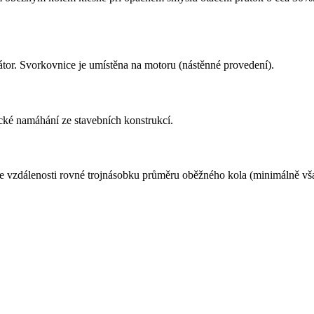
tor. Svorkovnice je umístěna na motoru (nástěnné provedení).
cké namáhání ze stavebních konstrukcí.
ve vzdálenosti rovné trojnásobku průměru oběžného kola (minimálně vš