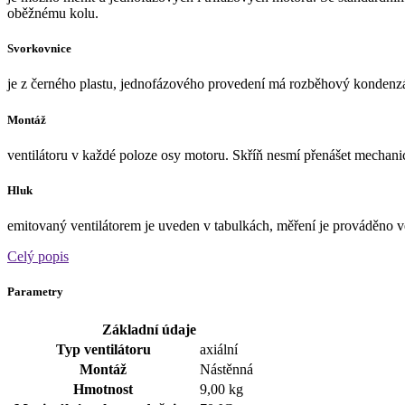
oběžnému kolu.
Svorkovnice
je z černého plastu, jednofázového provedení má rozběhový kondenzá
Montáž
ventilátoru v každé poloze osy motoru. Skříň nesmí přenášet mechani
Hluk
emitovaný ventilátorem je uveden v tabulkách, měření je prováděno 
Celý popis
Parametry
Základní údaje
Typ ventilátoru
axiální
Montáž
Nástěnná
Hmotnost
9,00 kg