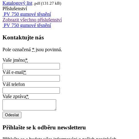
Katalogový list
.pdf (131.27 kB)
Příslušenství
PV 750 gumové těsnění
Zobrazit všechno příslušenství
PV 750 gumové těsnění
Kontaktujte nás
Pole označená
*
jsou povinná.
Vaše jméno
*
Váš e-mail
*
Váš telefon
Vaše zpráva
*
Přihlašte se k odběru newsletteru