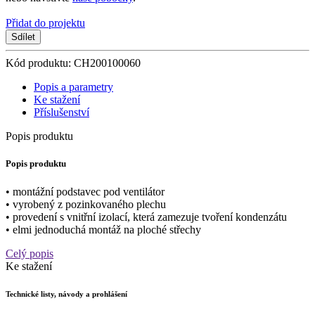
Přidat do projektu
Sdílet
Kód produktu: CH200100060
Popis a parametry
Ke stažení
Příslušenství
Popis produktu
Popis produktu
• montážní podstavec pod ventilátor
• vyrobený z pozinkovaného plechu
• provedení s vnitřní izolací, která zamezuje tvoření kondenzátu
• elmi jednoduchá montáž na ploché střechy
Celý popis
Ke stažení
Technické listy, návody a prohlášení