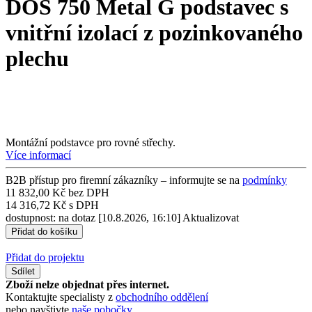
DOS 750 Metal G podstavec s
vnitřní izolací z pozinkovaného
plechu
Montážní podstavce pro rovné střechy.
Více informací
B2B přístup pro firemní zákazníky – informujte se na
podmínky
11 832,00 Kč bez DPH
14 316,72 Kč s DPH
dostupnost: na dotaz
[10.8.2026, 16:10]
Aktualizovat
Přidat do projektu
Sdílet
Zboží nelze objednat přes internet.
Kontaktujte specialisty z
obchodního oddělení
nebo navštivte
naše pobočky
.