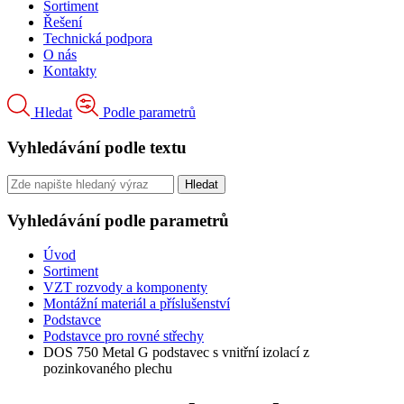
Sortiment
Řešení
Technická podpora
O nás
Kontakty
Hledat
Podle parametrů
Vyhledávání podle textu
Vyhledávání podle parametrů
Úvod
Sortiment
VZT rozvody a komponenty
Montážní materiál a příslušenství
Podstavce
Podstavce pro rovné střechy
DOS 750 Metal G podstavec s vnitřní izolací z
pozinkovaného plechu