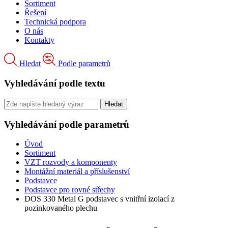
Sortiment
Řešení
Technická podpora
O nás
Kontakty
Hledat
Podle parametrů
Vyhledávání podle textu
Vyhledávání podle parametrů
Úvod
Sortiment
VZT rozvody a komponenty
Montážní materiál a příslušenství
Podstavce
Podstavce pro rovné střechy
DOS 330 Metal G podstavec s vnitřní izolací z
pozinkovaného plechu