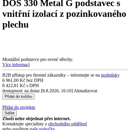
DOS 330 Metal G podstavec s
vnitřní izolací z pozinkovaného
plechu
Montážní podstavce pro rovné střechy.
Více informací
B2B přístup pro firemní zákazníky – informujte se na
podmínky
6 961,00 Kč bez DPH
8 422,81 Kč s DPH
dostupnost: na dotaz
[8.8.2026, 16:10]
Aktualizovat
Přidat do projektu
Sdílet
Zboží nelze objednat přes internet.
Kontaktujte specialisty z
obchodního oddělení
nebo navštivte
naše pobočky
.