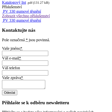
Katalogový list
.pdf (131.27 kB)
Příslušenství
PV 330 gumové těsnění
Zobrazit všechno příslušenství
PV 330 gumové těsnění
Kontaktujte nás
Pole označená
*
jsou povinná.
Vaše jméno
*
Váš e-mail
*
Váš telefon
Vaše zpráva
*
Přihlašte se k odběru newsletteru