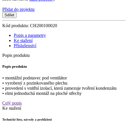
Přidat do projektu
Sdílet
Kód produktu: CH200100020
Popis a parametry
Ke stažení
Příslušenství
Popis produktu
Popis produktu
• montážní podstavec pod ventilátor
• vyrobený z pozinkovaného plechu
• provedení s vnitřní izolací, která zamezuje tvoření kondenzátu
• elmi jednoduchá montáž na ploché střechy
Celý popis
Ke stažení
Technické listy, návody a prohlášení