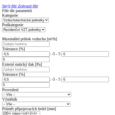
Skrýt filtr
Zobrazit filtr
Filtr dle parametrů
Kategorie
Podkategorie
Maximální průtok vzduchu [m³/h]
Tolerance [%]
: -5 - 5
Externí statický tlak [Pa]
Tolerance [%]
: -5 - 5
Provedení
Výměník
Průměr připojovacích hrdel [mm]