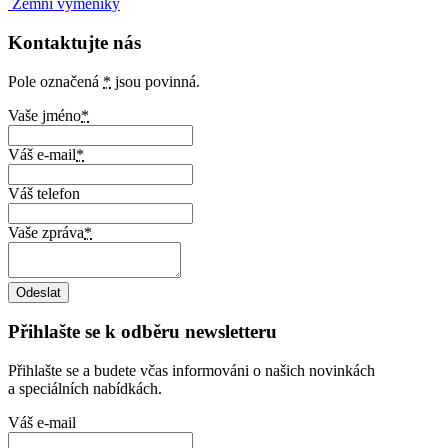
Zemní výměníky
Kontaktujte nás
Pole označená
*
jsou povinná.
Vaše jméno
*
Váš e-mail
*
Váš telefon
Vaše zpráva
*
Přihlašte se k odběru newsletteru
Přihlašte se a budete včas informováni o našich novinkách
a speciálních nabídkách.
Váš e-mail