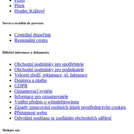
Plzeň
Písek
Hradec Králové
Servis a uvádění do provozu
Centrální dispečink
Regionální centra
Důležité informace a dokumenty
Obchodní podmínky pro spotřebitele
Obchodní podmínky pro podnikatele
Vrácení zboží, reklamace, el. fakturace
Doprava a platba
GDPR
Oznamovací systém
Informace pro oznamovatele
Vnitřní předpis o whistleblowingu
Zásady zpracování osobních údajů prostřednictvím cookies
Přístupnost webu
Odvolání souhlasu se zasíláním obchodních sdělení
Sledujte nás