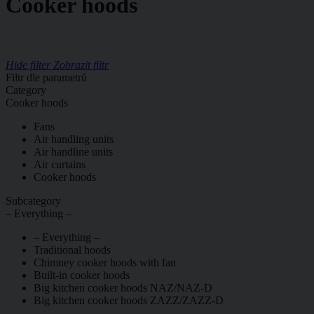
Cooker hoods
Hide filter
Zobrazit filtr
Filtr dle parametrů
Category
Cooker hoods
Fans
Air handling units
Air handline units
Air curtains
Cooker hoods
Subcategory
– Everything –
– Everything –
Traditional hoods
Chimney cooker hoods with fan
Built-in cooker hoods
Big kitchen cooker hoods NAZ/NAZ-D
Big kitchen cooker hoods ZAZZ/ZAZZ-D