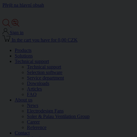
Přejít na hlavní obsah
Sign in
In the cart you have for 0,00 CZK
Products
Solutions
Technical support
Technical support
Selection software
Service department
Downloads
Articles
FAQ
About us
News
Electrodesign Fans
Soler & Palau Ventilation Group
Career
Reference
Contact